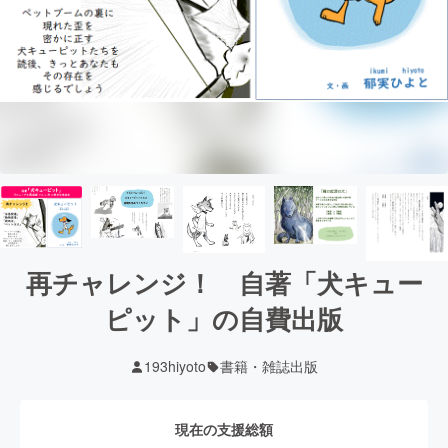
再チャレンジ！ 自著「犬キュー
ピット」の自費出版
193hiyoto
書籍・雑誌出版
現在の支援総額