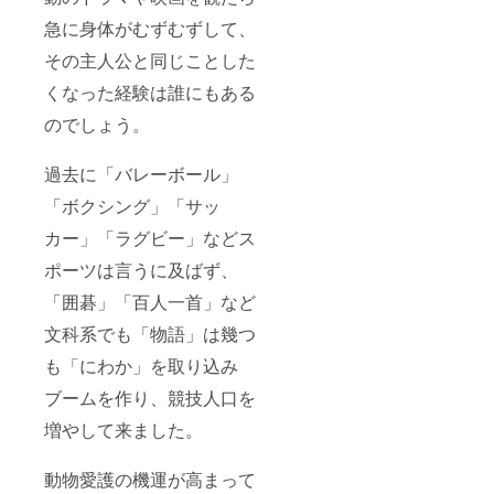
急に身体がむずむずして、
その主人公と同じことした
くなった経験は誰にもある
のでしょう。
過去に「バレーボール」
「ボクシング」「サッ
カー」「ラグビー」などス
ポーツは言うに及ばず、
「囲碁」「百人一首」など
文科系でも「物語」は幾つ
も「にわか」を取り込み
ブームを作り、競技人口を
増やして来ました。
動物愛護の機運が高まって