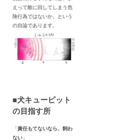
えって敵に回してしまう危
険行為ではないか。という
の自論であります。
■犬キューピット
の目指す所
「
責任もてないなら、飼わ
ない
」