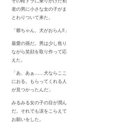
その軽トラに乗りかけた初
老の男に小さな女の子がま
とわりついて来た。
「爺ちゃん、犬がおらん‼」
最愛の孫だ。男は少し焦り
ながら笑顔を取り作って応
えた。
「あ、あぁ……犬ならここ
におる。もらってくれる人
が見つかったんだ」
みるみる女の子の目が潤ん
だ。それでも涙をこらえて
お願いをした。