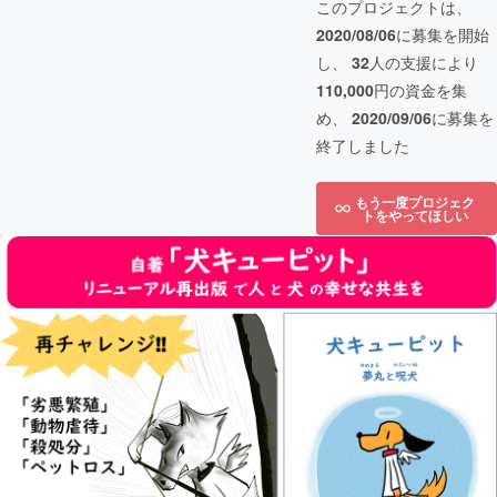
このプロジェクトは、
2020/08/06
に募集を開始
し、
32
人の支援により
110,000
円の資金を集
め、
2020/09/06
に募集を
終了しました
もう一度プロジェク
トをやってほしい