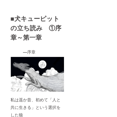
■犬キューピット
の立ち読み ①序
章～第一章
―
序章
私は遥か昔、初めて「人と
共に生きる」という選択を
した狼