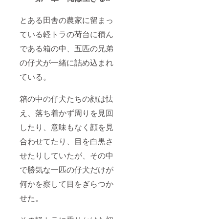
とある田舎の農家に留まっ
ている軽トラの荷台に積ん
である箱の中、五匹の兄弟
の仔犬が一緒に詰め込まれ
ている。
箱の中の仔犬たちの顔は怯
え、落ち着かず周りを見回
したり、意味もなく顔を見
合わせてたり、目を白黒さ
せたりしていたが、その中
で勝気な一匹の仔犬だけが
何かを察して目をぎらつか
せた。