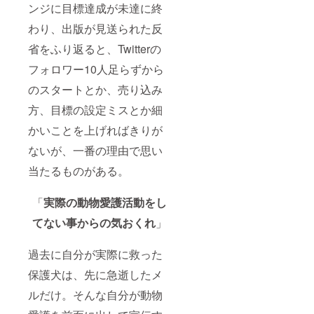
ンジに目標達成が未達に終
わり、出版が見送られた反
省をふり返ると、Twitterの
フォロワー10人足らずから
のスタートとか、売り込み
方、目標の設定ミスとか細
かいことを上げればきりが
ないが、一番の理由で思い
当たるものがある。
「
実際
の動物愛護活動をし
てない事からの気おくれ
」
過去に自分が実際に救った
保護犬は、先に急逝したメ
ルだけ。そんな自分が動物