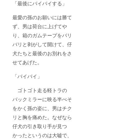
「最後にバイバイする」
最愛の孫のお願いには勝て
ず、男は荷台に上げてや
り、箱のガムテープをバリ
バリと剥がして開けて、仔
犬たちと最後のお別れをさ
せてあげた。
「バイバイ」
ゴトゴト走る軽トラの
バックミラーに映る半べそ
をかく孫の姿に、男はチク
リと胸を痛めた。なぜなら
仔犬の引き取り手が見つ
かったというのは大嘘で、