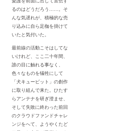
愛護を前面に出して宣伝す
るのはどうだろう……。そ
んな気遅れが、積極的な売
り込みに自ら足枷を掛けて
いたと気付いた。
最前線の活動こそはしてな
いけれど、ここ二十年間、
誰の目に触れる事なく、
色々なものを犠牲にして
「犬キューピット」の創作
に取り組んで来た。ひたす
らアンテナを研ぎ澄ませ、
そして失敗に終わった前回
のクラウドファンドチャレ
ンジをへて、ようやくたど