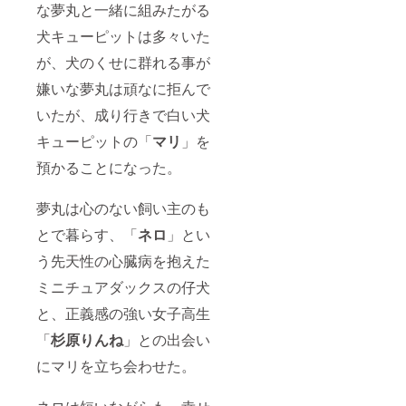
な夢丸と一緒に組みたがる
犬キューピットは多々いた
が、犬のくせに群れる事が
嫌いな夢丸は頑なに拒んで
いたが、成り行きで白い犬
キューピットの「
マリ
」を
預かることになった。
夢丸は心のない飼い主のも
とで暮らす、「
ネロ
」とい
う先天性の心臓病を抱えた
ミニチュアダックスの仔犬
と、正義感の強い女子高生
「
杉原りんね
」との出会い
にマリを立ち会わせた。