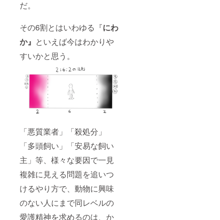
だ。
その6割とはいわゆる『
にわ
か』
といえば今はわかりや
すいかと思う。
「悪質業者」「殺処分」
「多頭飼い」「安易な飼い
主」等、様々な要因で一見
複雑に見える問題を追いつ
けるやり方で、動物に興味
のない人にまで同レベルの
愛護精神を求めるのは、か