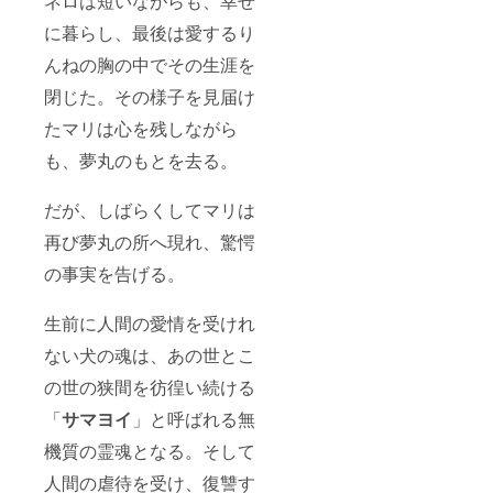
ネロは短いながらも、幸せ
に暮らし、最後は愛するり
んねの胸の中でその生涯を
閉じた。その様子を見届け
たマリは心を残しながら
も、夢丸のもとを去る。
だが、しばらくしてマリは
再び夢丸の所へ現れ、驚愕
の事実を告げる。
生前に人間の愛情を受けれ
ない犬の魂は、あの世とこ
の世の狭間を彷徨い続ける
「
サマヨイ
」と呼ばれる無
機質の霊魂となる。そして
人間の虐待を受け、復讐す