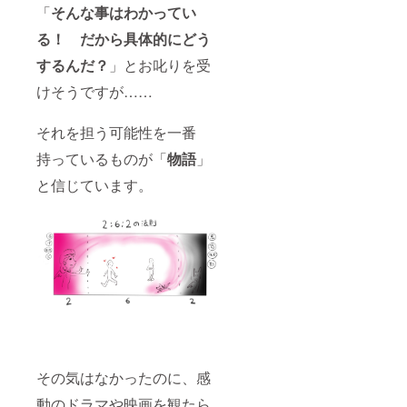
「
そんな事はわかってい
る！ だから具体的にどう
するんだ？
」とお叱りを受
けそうですが……
それを担う可能性を一番
持っているものが「
物語
」
と信じています。
その気はなかったのに、感
動のドラマや映画を観たら