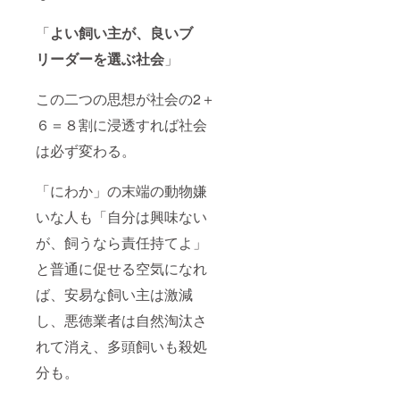
「
よい飼い主が、
良いブ
リーダーを選ぶ社会
」
この二つの思想が社会の2＋
６＝８割に浸透すれば社会
は必ず変わる。
「にわか」の末端の動物嫌
いな人も「自分は興味ない
が、飼うなら責任持てよ」
と普通に促せる空気になれ
ば、安易な飼い主は激減
し、悪徳業者は自然淘汰さ
れて消え、多頭飼いも殺処
分も。