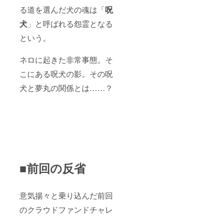
る道を選んだ犬の魂は「
呪
犬
」と呼ばれる怨霊となる
という。
ネロに起きた非常事態。そ
こにある呪犬の影。その呪
犬と夢丸の関係とは……？
■前回の反省
意気揚々と乗り込んだ前回
のクラウドファンドチャレ