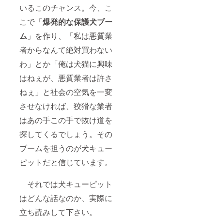
いるこのチャンス。今、こ
こで「
爆発的
な
保護犬ブー
ム
」を作り、「私は悪質業
者からなんて絶対買わない
わ」とか「俺は犬猫に興味
はねぇが、悪質業者は許さ
ねぇ」と社会の空気を一変
させなければ、狡猾な業者
はあの手この手で抜け道を
探してくるでしょう。その
ブームを担うのが犬キュー
ピットだと信じています。
それでは犬キューピット
はどんな話なのか、実際に
立ち読みして下さい。