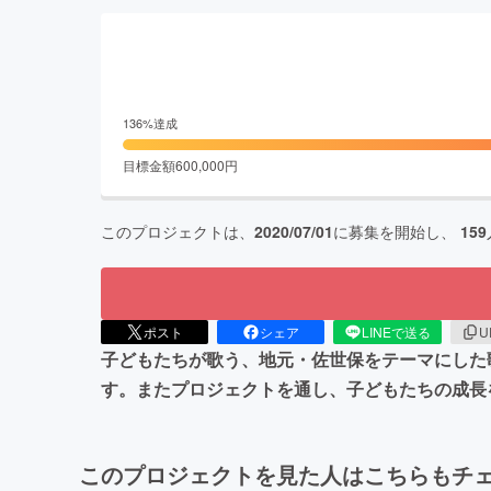
136
%達成
目標金額
600,000
円
このプロジェクトは、
2020/07/01
に募集を開始し、
159
ポスト
シェア
LINEで送る
U
子どもたちが歌う、地元・佐世保をテーマにした
す。またプロジェクトを通し、子どもたちの成長
このプロジェクトを見た人はこちらもチ