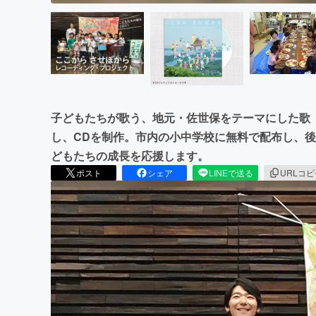
子どもたちが歌う、地元・佐世保をテーマにした歌
し、CDを制作。市内の小中学校に無料で配布し、
どもたちの成長を応援します。
ポスト
シェア
LINEで送る
URLコ