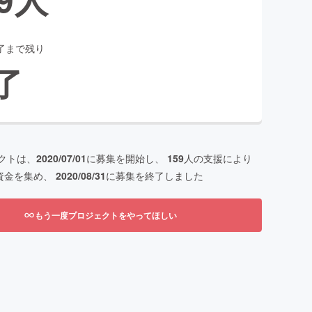
了まで残り
了
クトは、
2020/07/01
に募集を開始し、
159
人の支援により
資金を集め、
2020/08/31
に募集を終了しました
もう一度プロジェクトをやってほしい