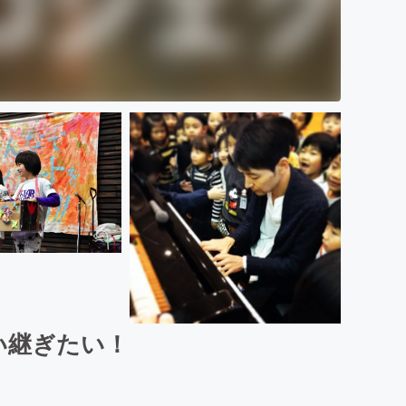
い継ぎたい！