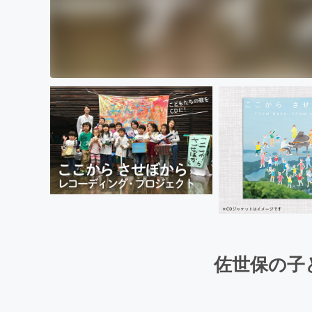
佐世保の子