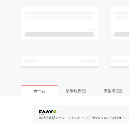
活動報告
支援者
ホーム
32
99+
地域特化型クラウドファンディング「FAAVO by CAMPFI