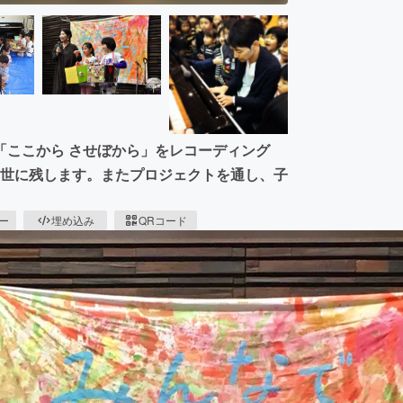
「ここから させぼから」をレコーディング
後世に残します。またプロジェクトを通し、子
ピー
埋め込み
QRコード