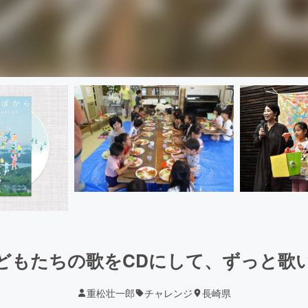
どもたちの歌をCDにして、ずっと歌
重松壮一郎
チャレンジ
長崎県