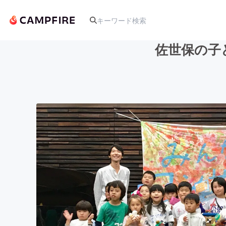
佐世保の子
人気のプロジェクト
アート・写真
テクノロジー・ガジェット
映像・映画
ビジネス・起業