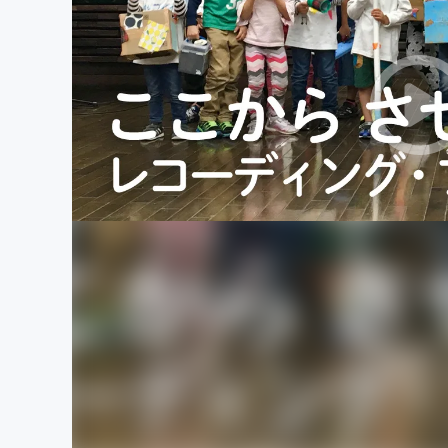
まちづくり・地域活性化