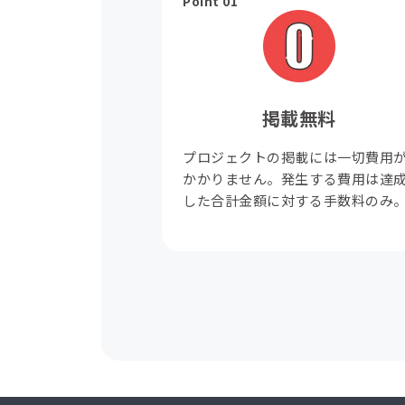
Point 01
掲載無料
プロジェクトの掲載には一切費用
かかりません。発生する費用は達
した合計金額に対する手数料のみ