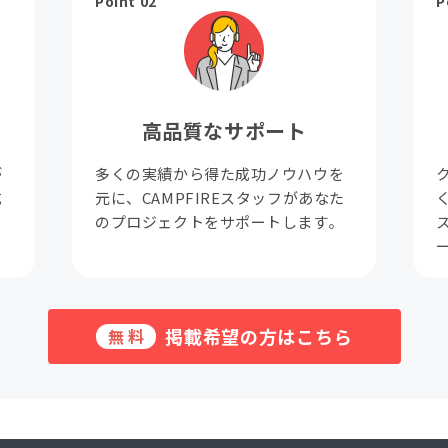
Point 02
P
高品質なサポート
が
多くの実績から得た成功ノウハウを
成
元に、CAMPFIREスタッフがあなた
。
のプロジェクトをサポートします。
掲載希望の方はこちら
無料