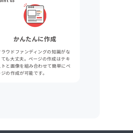
oint 03
かんたんに作成
クラウドファンディングの知識がな
くても大丈夫。ページの作成はテキ
ストと画像を組み合わせて簡単にペ
ージの作成が可能です。