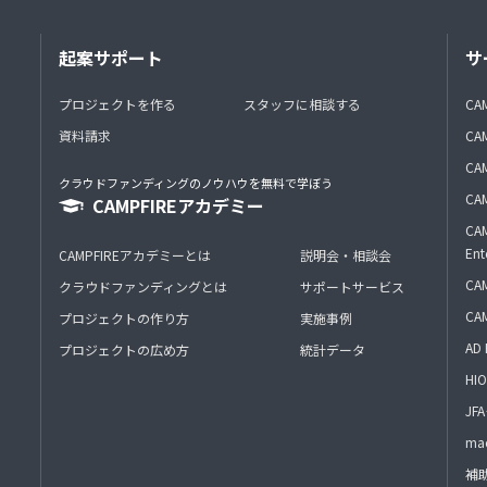
起案サポート
サ
プロジェクトを作る
スタッフに相談する
CA
資料請求
CA
CAM
クラウドファンディングのノウハウを無料で学ぼう
CAM
CAMPFIREアカデミー
CAM
Ent
CAMPFIREアカデミーとは
説明会・相談会
CAM
クラウドファンディングとは
サポートサービス
CA
プロジェクトの作り方
実施事例
AD 
プロジェクトの広め方
統計データ
HIO
J
mac
補