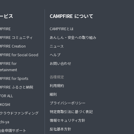
ービス
CAMPFIRE について
MPFIRE
CAMPFIREとは
MPFIRE コミュニティ
あんしん・安全への取り組み
PFIRE Creation
ニュース
PFIRE for Social Good
ヘルプ
PFIRE for
お問い合わせ
ertainment
各種規定
PFIRE for Sports
利用規約
MPFIRE ふるさと納税
細則
FOR ALL
プライバシーポリシー
KOSHI
特定商取引法に基づく表記
FAクラウドファンディング
情報セキュリティ方針
hi-ya
反社基本方針
助金申請サポート