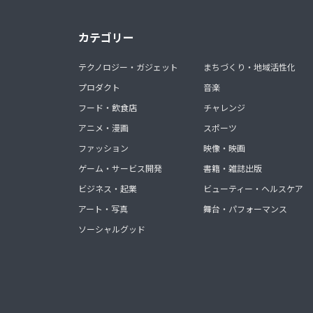
カテゴリー
テクノロジー・ガジェット
まちづくり・地域活性化
プロダクト
音楽
フード・飲食店
チャレンジ
アニメ・漫画
スポーツ
ファッション
映像・映画
ゲーム・サービス開発
書籍・雑誌出版
ビジネス・起業
ビューティー・ヘルスケア
アート・写真
舞台・パフォーマンス
ソーシャルグッド