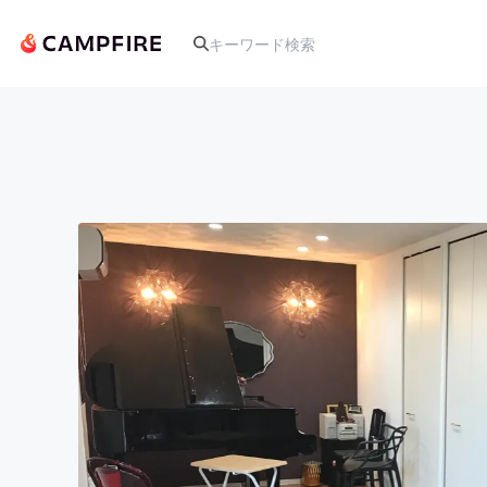
人気のプロジェクト
アート・写真
テクノロジー・ガジェット
映像・映画
ビジネス・起業