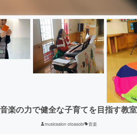
音楽の力で健全な子育てを目指す教室
musicsalon otoasobi
音楽