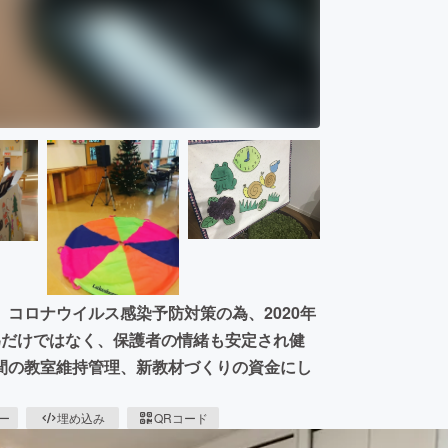
コロナウイルス感染予防対策の為、2020年
為だけではなく、保護者の情緒も安定され健
間の教室維持管理、新教材づくりの資金にし
ピー
埋め込み
QRコード