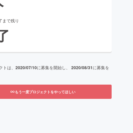
了まで残り
了
クトは、
2020/07/10
に募集を開始し、
2020/08/31
に募集を
もう一度プロジェクトをやってほしい