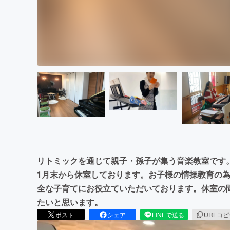
リトミックを通じて親子・孫子が集う音楽教室です。
1月末から休室しております。お子様の情操教育の
全な子育てにお役立ていただいております。休室の
たいと思います。
ポスト
シェア
LINEで送る
URLコ