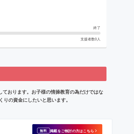
終了
支援者数
0
人
室しております。お子様の情操教育の為だけではな
くりの資金にしたいと思います。
掲載をご検討の方はこちら
無料