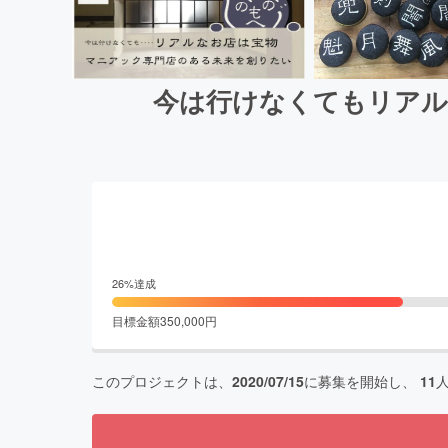
今は行けなくてもリアル
26
%達成
目標金額
350,000
円
このプロジェクトは、
2020/07/15
に募集を開始し、
11