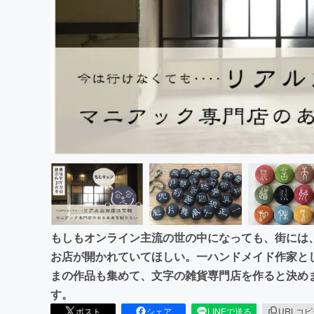
まちづくり・地域活性化
もしもオンライン主流の世の中になっても、街には
お店が開かれていてほしい。一ハンドメイド作家と
まの作品も集めて、文字の雑貨専門店を作ると決め
す。
ポスト
シェア
LINEで送る
URLコ