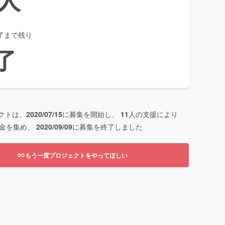
了まで残り
了
クトは、
2020/07/15
に募集を開始し、
11
人の支援により
金を集め、
2020/09/09
に募集を終了しました
もう一度プロジェクトをやってほしい