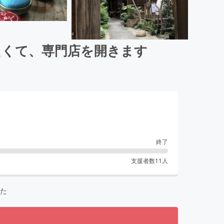
たくて、専門店を開きます
終了
支援者数
11
人
た