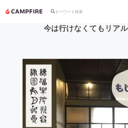
今は行けなくてもリアル
人気のプロジェクト
アート・写真
テクノロジー・ガジェット
映像・映画
ビジネス・起業