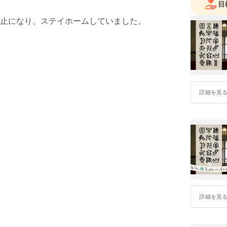
目
止になり、ステイホームしていました。
詳細を見
詳細を見