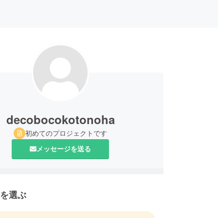
decobocokotonoha
初めてのプロジェクトです
メッセージを送る
を選ぶ