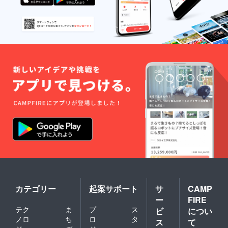
カテゴリー
起案サポート
サ
CAMP
ー
FIRE
テク
ま
プ
ス
ビ
につい
ノロ
ち
ロ
タ
ス
て