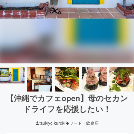
【沖縄でカフェopen】母のセカン
ドライフを応援したい！
tsukiyo kuroki
フード・飲食店