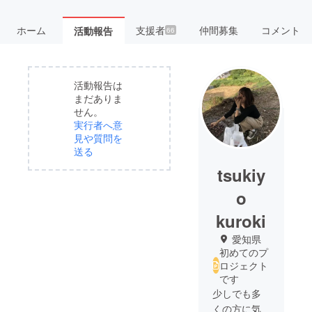
ホーム
支援者
仲間募集
コメント
活動報告
66
活動報告は
まだありま
せん。
実行者へ意
見や質問を
送る
tsukiy
o
kuroki
愛知県
初めてのプ
ロジェクト
です
少しでも多
くの方に気