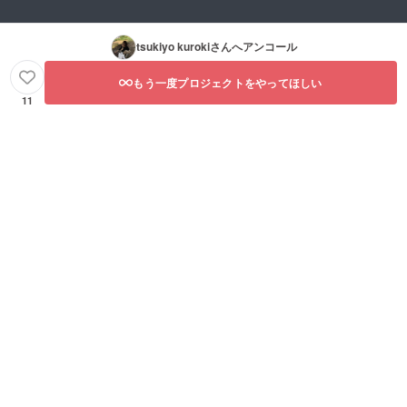
tsukiyo kuroki
さんへアンコール
もう一度プロジェクトをやってほしい
11