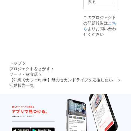
見る
このプロジェクト
の問題報告は
こち
ら
よりお問い合わ
せください
トップ
>
プロジェクトをさがす
>
フード・飲食店
>
【沖縄でカフェopen】母のセカンドライフを応援したい！
>
活動報告一覧