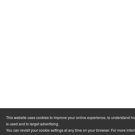
This website uses cookies to improve your online experience, to understand h
is used and to target advertising.
You can revisit your cookie settings at any time on your browser. For more info