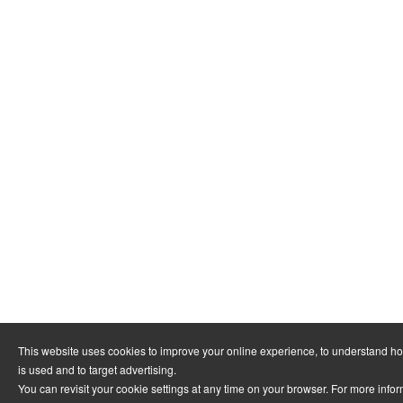
This website uses cookies to improve your online experience, to understand h
is used and to target advertising.
You can revisit your cookie settings at any time on your browser. For more info