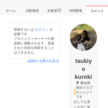
ホーム
活動報告
支援者
仲間募集
コメント
66
投稿するには
ログイン
が
必要です。
プロジェクトオーナーの承
認後に掲載されます。承認
された内容を削除すること
はできません。
tsukiy
※投稿する際の注意点
o
kuroki
愛知県
初めてのプ
ロジェクト
です
少しでも多
くの方に気