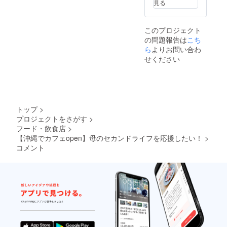
見る
このプロジェクト
の問題報告は
こち
ら
よりお問い合わ
せください
トップ
>
プロジェクトをさがす
>
フード・飲食店
>
【沖縄でカフェopen】母のセカンドライフを応援したい！
>
コメント