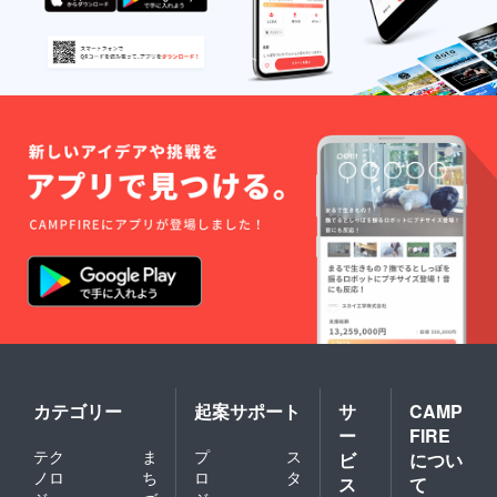
カテゴリー
起案サポート
サ
CAMP
ー
FIRE
テク
ま
プ
ス
ビ
につい
ノロ
ち
ロ
タ
ス
て