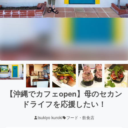
【沖縄でカフェopen】母のセカン
ドライフを応援したい！
tsukiyo kuroki
フード・飲食店