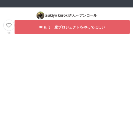
tsukiyo kuroki
さんへアンコール
もう一度プロジェクトをやってほしい
11