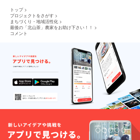
トップ
>
プロジェクトをさがす
>
まちづくり・地域活性化
>
最後の「北山茶」農家をお助け下さい！！
>
コメント