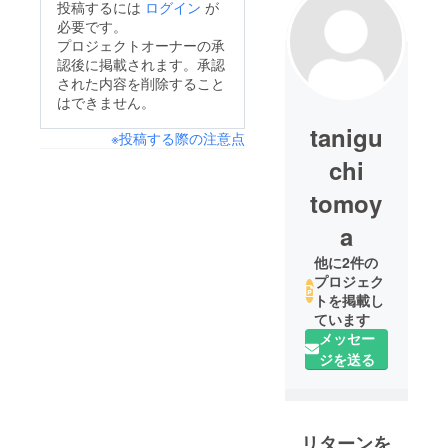
投稿するには
ログイン
が
必要です。
プロジェクトオーナーの承
認後に掲載されます。承認
された内容を削除すること
はできません。
tanigu
※投稿する際の注意点
chi
tomoy
a
他に2件の
プロジェク
トを掲載し
ています
メッセー
ジを送る
リターンを