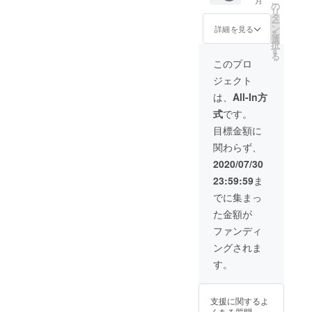
こ
月
込み）
の
リ
刈り取
タ
ー
りから
ン
詳細を見る
を
加工、
選
択
包装ま
す
る
ですべ
このプロ
て私が
ジェクト
してお
りま
は、
All-In方
す。手
式
です。
間暇と
感謝の
目標金額に
気持ち
関わらず、
も同梱
して発
2020/07/30
送いた
23:59:59
ま
しま
す。
でに集まっ
た金額が
ファンディ
ングされま
す。
支援に関するよ
くある質問