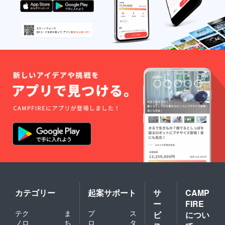
カテゴリー
起案サポート
サ
CAMP
ー
FIRE
テク
ま
プ
ス
ビ
につい
ノロ
ち
ロ
タ