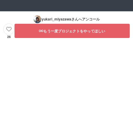
yukari_miyazawa
さんへアンコール
もう一度プロジェクトをやってほしい
26