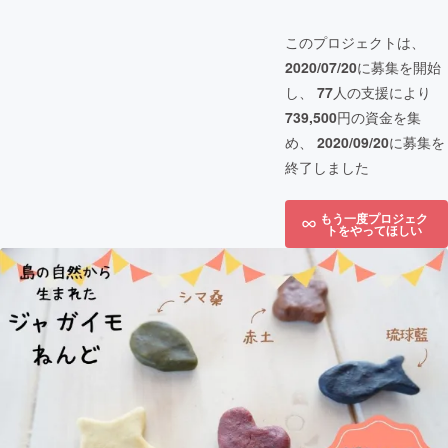
このプロジェクトは、
2020/07/20
に募集を開始
し、
77
人の支援により
739,500
円の資金を集
め、
2020/09/20
に募集を
終了しました
もう一度プロジェク
トをやってほしい