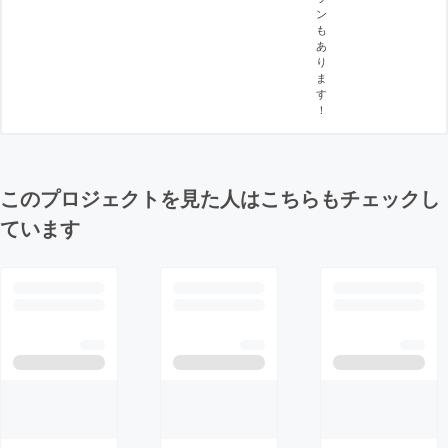
ン
も
あ
り
ま
す
！
このプロジェクトを見た人はこちらもチェックし
ています