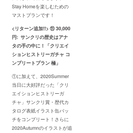
Stay Homeを楽しむための
マストプランです！
<リターン追加!!> ⑪ 30,000
円:
サンクリの歴史はアナ
タの手の中に
！
「
クリエイ
ションヒストリーガチャ コ
ンプリート
プラン 極」
①に加えて、2020Summer
当日に大好評だった「クリ
エイションヒストリーガ
チャ」サンクリ賞・歴代カ
タログ表紙イラスト缶バッ
チをコンプリート！さらに
2020Autumnのイラストが追