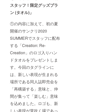
称略
スタッフ！限定グッズプラ
ン (タオル)」
①の内容に加えて、初の夏
開催のサンクリ2020
SUMMERでスタッフに配布
する「Creation: Re-
Creation」のロゴ入りハン
ドタオルをプレゼントしま
す。今回のタグラインに
は、新しい表現が生まれる
場所である同人誌即売会を
「再構築する」意味と、仲
間が集って「楽しむ」意味
を込めました。ロゴも、新
しい表現が芽吹く場であっ