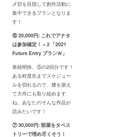
〆切を目指して創作活動に
集中できるプランとなりま
す！
⑥ 20,000円: これでアナタ
は参加確定！ ×２「2021
Future Entry プランＷ」
単純明快、⑤の2回分です！
ある程度先までスケジュー
ルを切れるので、腰を据え
て大作にも取り組めます
ね。あなたのそんな作品が
読みたいです！
⑦ 30,000円: 部屋をタペス
トリーで埋め尽くそう！