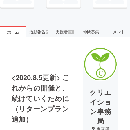
活動報告
支援者
仲間募集
コメント
ホーム
2
99+
<2020.8.5更新> こ
れからの開催と、
クリエ
続けていくために
イショ
（リターンプラン
ン事務
追加）
局
東京都