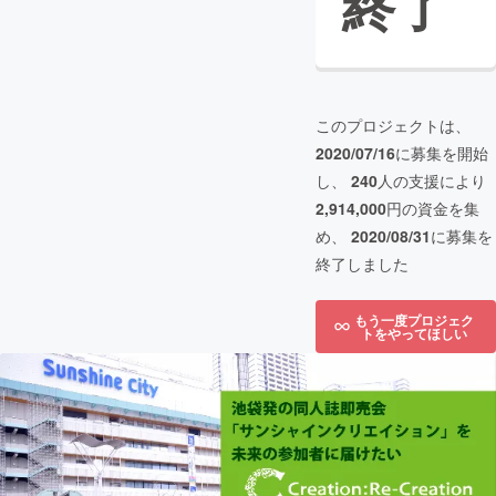
終了
このプロジェクトは、
2020/07/16
に募集を開始
し、
240
人の支援により
2,914,000
円の資金を集
め、
2020/08/31
に募集を
終了しました
もう一度プロジェク
トをやってほしい