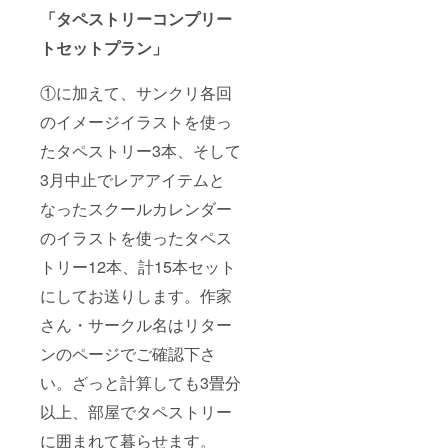
「タペストリーコンプリー
トセットプラン」
①に加えて、サンクリ各回
のイメージイラストを使っ
たタペストリー3本、そして
3月中止でレアアイテムと
なったスクールカレンダー
のイラストを使ったタペス
トリー12本、計15本セット
にしてお送りします。作家
さん・サークル名はリター
ンのページでご確認下さ
い。ざっと計算しても3畳分
以上、部屋でタペストリー
に囲まれて暮らせます。