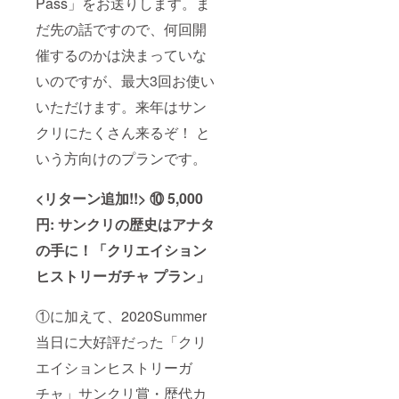
Pass」をお送りします。ま
だ先の話ですので、何回開
催するのかは決まっていな
いのですが、最大3回お使い
いただけます。来年はサン
クリにたくさん来るぞ！ と
いう方向けのプランです。
<リターン追加!!> ⑩ 5,000
円: サンクリの歴史はアナタ
の手に
！「
クリエイション
ヒストリーガチャ プラン」
①に加えて、2020Summer
当日に大好評だった「クリ
エイションヒストリーガ
チャ」サンクリ賞・歴代カ