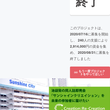
終了
このプロジェクトは、
2020/07/16
に募集を開始
し、
240
人の支援により
2,914,000
円の資金を集
め、
2020/08/31
に募集を
終了しました
もう一度プロジェク
トをやってほしい