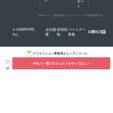
ポー
称略
ト
「QRコード」は株式会社デンソーウェーブの登録商標です。
© CAMPFIRE,
会社概
採用情
パートナー
Inc.
要
報
募集
クリエイション事務局
さんへアンコール
もう一度プロジェクトをやってほしい
53