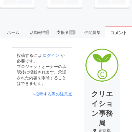
ホーム
活動報告
支援者
仲間募集
コメント
2
99+
投稿するには
ログイン
が
必要です。
プロジェクトオーナーの承
認後に掲載されます。承認
された内容を削除すること
はできません。
クリエ
※投稿する際の注意点
イショ
ン事務
局
東京都