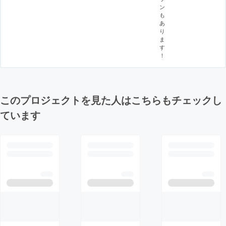
ン
も
あ
り
ま
す
！
このプロジェクトを見た人はこちらもチェックし
ています