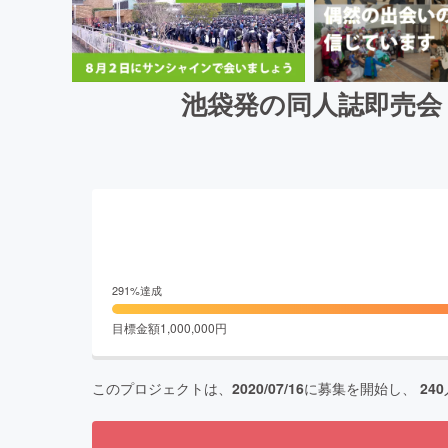
池袋発の同人誌即売会
291
%達成
目標金額
1,000,000
円
このプロジェクトは、
2020/07/16
に募集を開始し、
240