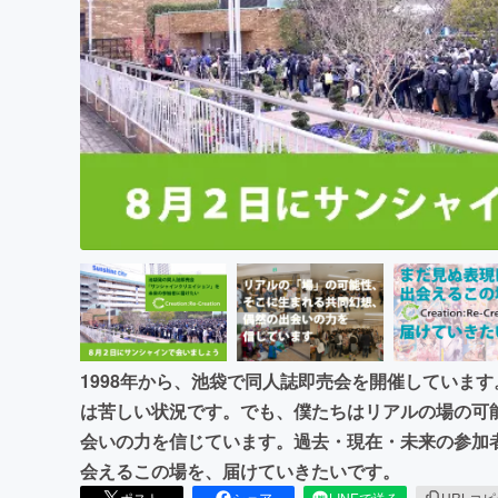
まちづくり・地域活性化
1998年から、池袋で同人誌即売会を開催していま
は苦しい状況です。でも、僕たちはリアルの場の可
会いの力を信じています。過去・現在・未来の参加
会えるこの場を、届けていきたいです。
ポスト
シェア
LINEで送る
URLコ