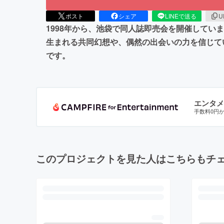
ポスト
シェア
LINEで送る
U
1998年から、池袋で同人誌即売会を開催して
生まれる共同幻想や、偶然の出会いの力を信じて
です。
エンタメ
手数料0円
このプロジェクトを見た人はこちらもチ