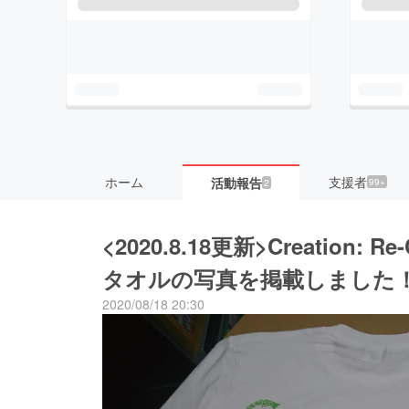
ホーム
支援者
活動報告
99+
2
<2020.8.18更新>Creation:
タオルの写真を掲載しました
2020/08/18 20:30