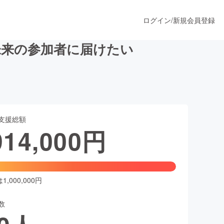
ログイン
/
新規会員登録
未来の参加者に届けたい
うすぐ公開されます
支援総額
プロダクト
914,000
円
ファッション
スポーツ
,000,000円
数
ア
ソーシャルグッド