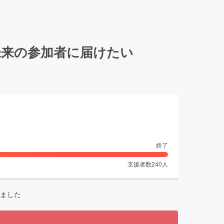
未来の参加者に届けたい
終了
支援者数
240
人
ました