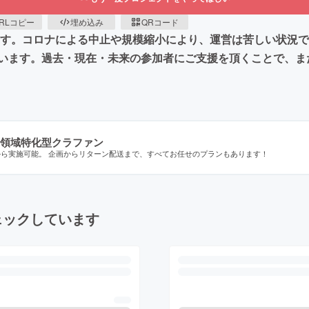
RLコピー
埋め込み
QRコード
います。コロナによる中止や規模縮小により、運営は苦しい状況
います。過去・現在・未来の参加者にご支援を頂くことで、ま
領域特化型クラファン
から実施可能。 企画からリターン配送まで、すべてお任せのプランもあります！
ェックしています