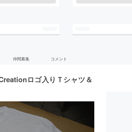
仲間募集
コメント
 Re-Creationロゴ入りＴシャツ＆
！