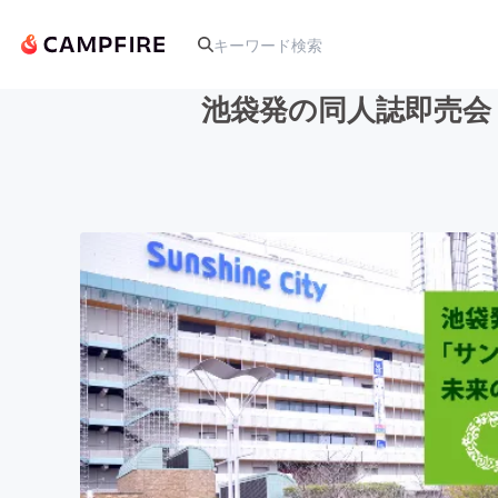
池袋発の同人誌即売会
人気のプロジェクト
アート・写真
テクノロジー・ガジェット
映像・映画
ビジネス・起業