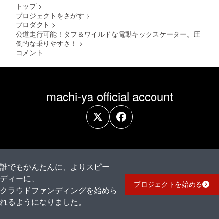
トップ
>
プロジェクトをさがす
>
プロダクト
>
公道走行可能！タフ＆ワイルドな電動キックスケーター。圧
倒的な乗りやすさ！
>
コメント
machi-ya official account
誰でもかんたんに、よりスピー
ディーに、
プロジェクトを始める
クラウドファンディングを始めら
れるようになりました。