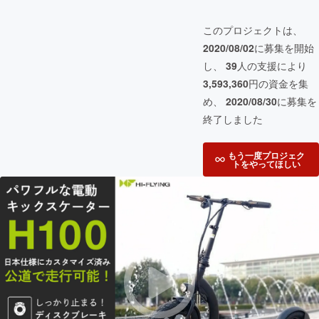
このプロジェクトは、
2020/08/02
に募集を開始
し、
39
人の支援により
3,593,360
円の資金を集
め、
2020/08/30
に募集を
終了しました
もう一度プロジェク
トをやってほしい