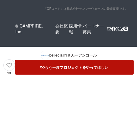
「QRコード」は株式会社デンソーウェーブの登録商標です。
© CAMPFIRE,
会社概
採用情
パートナー
Inc.
要
報
募集
belleclair1
さんへアンコール
もう一度プロジェクトをやってほしい
93