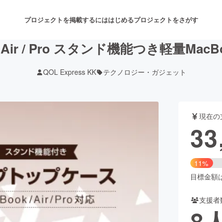
プロジェクトを掲載するには
はじめる
プロジェクトをさがす
k Air / Pro スタンド機能つき軽量Mac
QOL Express KK
テクノロジー・ガジェット
注目のリターン
注目の新着プロジェクト
募集終了が近いプロジェクト
も
現在の
音楽
舞台・パフォーマンス
33
ゲーム・サービス開発
フード・飲食店
11%
書籍・雑誌出版
アニメ・漫画
目標金額は3
支援者
チャレンジ
ビューティー・ヘルスケ
8