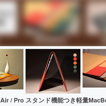
k Air / Pro スタンド機能つき軽量Mac