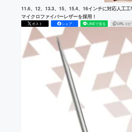
11.6、12、13.3、15、15.4、16インチに対
マイクロファイバーレザーを採用！
ポスト
シェア
LINEで送る
URLコ