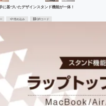
応人工工学に基づいたデザインスタンド機能が一体！
ピー
埋め込み
QRコード