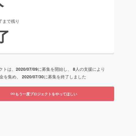
了まで残り
了
クトは、
2020/07/09
に募集を開始し、
8
人の支援により
金を集め、
2020/07/30
に募集を終了しました
もう一度プロジェクトをやってほしい