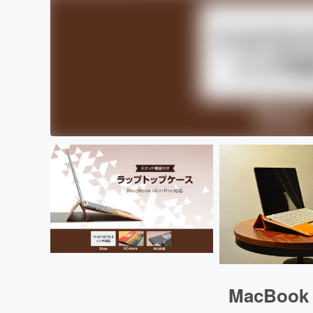
MacBoo