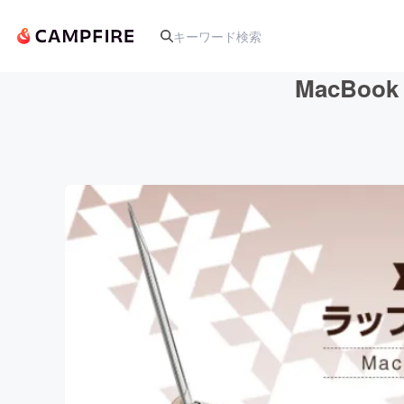
MacBoo
人気のプロジェクト
アート・写真
テクノロジー・ガジェット
映像・映画
ビジネス・起業