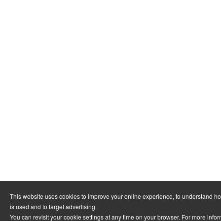
This website uses cookies to improve your online experience, to understand h
is used and to target advertising.
You can revisit your cookie settings at any time on your browser. For more info