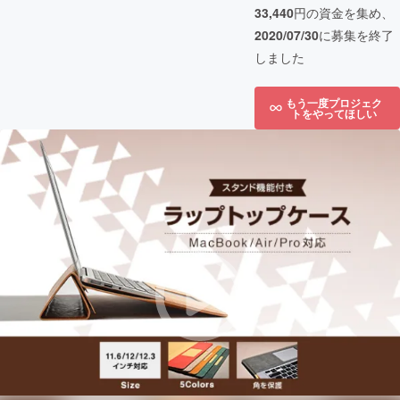
33,440
円の資金を集め、
2020/07/30
に募集を終了
しました
もう一度プロジェク
トをやってほしい