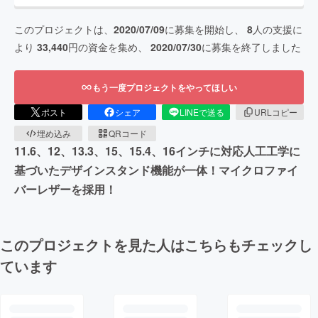
このプロジェクトは、
2020/07/09
に募集を開始し、
8
人の支援に
より
33,440
円の資金を集め、
2020/07/30
に募集を終了しました
もう一度プロジェクトをやってほしい
ポスト
シェア
LINEで送る
URLコピー
埋め込み
QRコード
11.6、12、13.3、15、15.4、16インチに対応人工工学に
基づいたデザインスタンド機能が一体！マイクロファイ
バーレザーを採用！
このプロジェクトを見た人はこちらもチェックし
ています