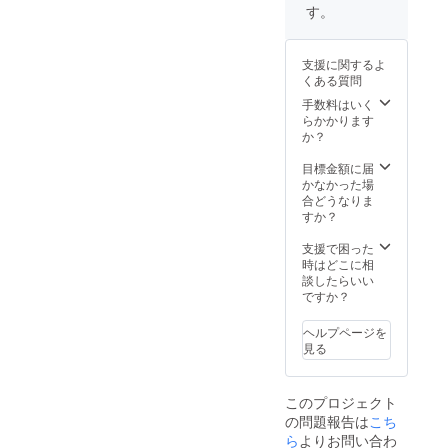
す。
支援に関するよ
くある質問
手数料はいく
らかかります
か？
目標金額に届
かなかった場
合どうなりま
すか？
支援で困った
時はどこに相
談したらいい
ですか？
ヘルプページを
見る
このプロジェクト
の問題報告は
こち
ら
よりお問い合わ