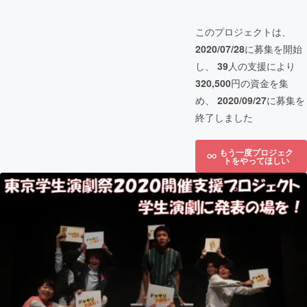
このプロジェクトは、
2020/07/28
に募集を開始
し、
39
人の支援により
320,500
円の資金を集
め、
2020/09/27
に募集を
終了しました
もう一度プロジェク
トをやってほしい