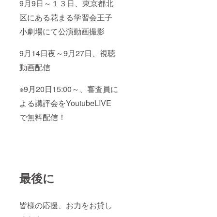
9月9日～１３日、東京都北
区にある花まる学習会王子
小劇場にて公演動画撮影
9月14日夜～9月27日、視聴
動画配信
※9月20日15:00～、審査員に
よる講評会をYoutubeLIVE
で無料配信！
最後に
皆様の応援、お力をお貸し