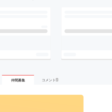
コメント
仲間募集
2