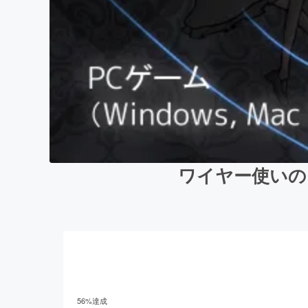
ワイヤー使いのメ
56
%達成