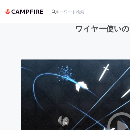
ワイヤー使いのメ
人気のプロジェクト
アート・写真
テクノロジー・ガジェット
映像・映画
ビジネス・起業