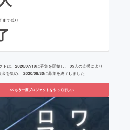
了まで残り
了
クトは、
2020/07/18
に募集を開始し、
35
人の支援により
資金を集め、
2020/08/30
に募集を終了しました
もう一度プロジェクトをやってほしい