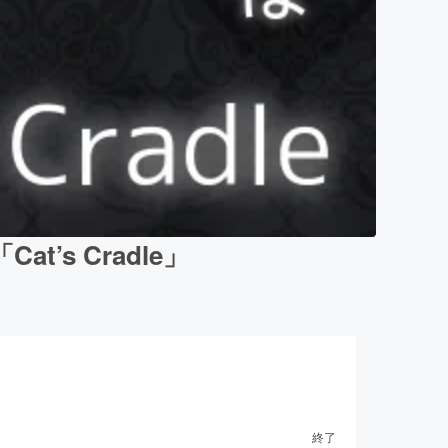
s Cradle」
終了