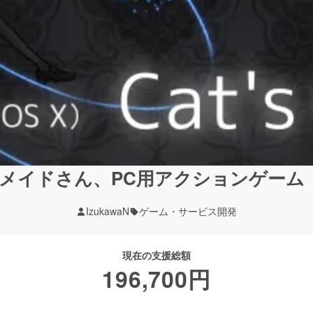
イドさん、PC用アクションゲーム「Cat’
IzukawaN
ゲーム・サービス開発
現在の支援総額
196,700
円