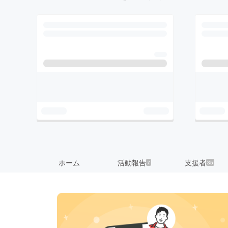
ホーム
活動報告
支援者
7
35