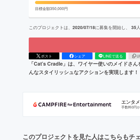
目標金額
350,000
円
このプロジェクトは、
2020/07/18
に募集を開始し、
35
ポスト
シェア
LINEで送る
U
「Cat’s Cradle」は、ワイヤー使いのメ
んなスタイリッシュなアクションを実現します！
エンタメ
手数料0円
このプロジェクトを見た人はこちらもチ