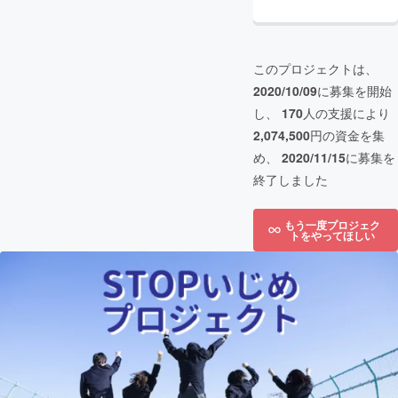
このプロジェクトは、
2020/10/09
に募集を開始
し、
170
人の支援により
2,074,500
円の資金を集
め、
2020/11/15
に募集を
終了しました
もう一度プロジェク
トをやってほしい