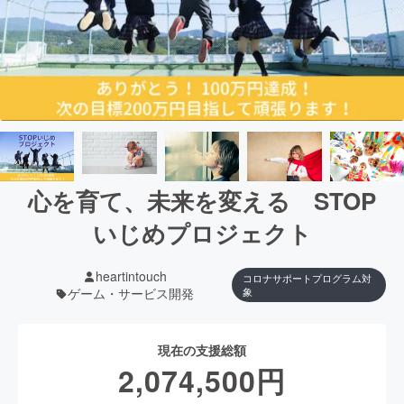
心を育て、未来を変える STOP
いじめプロジェクト
heartintouch
コロナサポートプログラム対
ゲーム・サービス開発
象
現在の支援総額
2,074,500
円