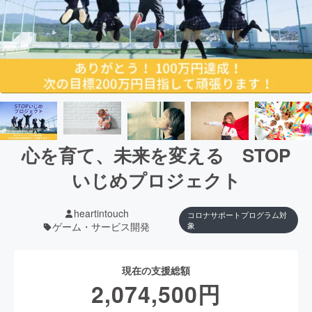
心を育て、未来を変える STOP
いじめプロジェクト
heartintouch
コロナサポートプログラム対
ゲーム・サービス開発
象
現在の支援総額
2,074,500
円