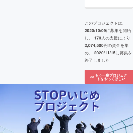
このプロジェクトは、
2020/10/09
に募集を開始
し、
170
人の支援により
2,074,500
円の資金を集
め、
2020/11/15
に募集を
終了しました
もう一度プロジェク
トをやってほしい