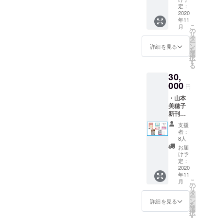
いの？
ミュ
定：
ラクト
ていることが、今と昔とで
はなくて、ただ、何かが違
軽に読んでいただけると思
～人間
2020
レー
ロジー
年11
関係が
違うところ。これまでとは
ター
うという感じだったので
シール
います。・。*・。*・。
こ
月
やがて私は
ラクに
「Heart
の
（非売
リ
違う結果が欲しいなら、こ
す。やっぱり、どうしても
なる“正
in
子どもの頃
タ
品） ・
*・。*・。*・。*・。*・。*
ー
しい境
Touch
ン
心から
詳細を見る
れまでとは違う選択をして
の想いを胸
諦めきれない私(笑)今度は
を
界線(バ
毎回、こうやって活動報告
」のエ
選
のお礼
択
に秘めたま
ウンダ
ンド
す
のメー
みるしかないけれど人間は
『バーバラ・ブレナンに関
る
を書きながら、今回の活動
リー)”
ロール
ル ・活
ま大人にな
30,
の引き
自分が経験してきたことし
にお名
連する「本物」に出会わせ
動報告
報告では皆さんに何をお伝
り社会に出
方』 ・
000
前を掲
メール
円
かできない（知らない）か
てほしい』と投げていたの
人生を
ましたが、
載 （ご
えしようかな、こんなこと
・山本
幸福で
支援時
心の内側の
らなかなかその「これまで
です。またもや、なぜその
美穂子
満たす
書こうかな、と色々と考え
には備
その飢える
新刊
100リス
考欄に
とは違う選択」ってやつが
言葉が出たのか謎だけど、
るわけです。そんなことを
『どう
トノー
ご希望
ような想い
支援
して言
ト（非
わからないんだけどだから
のお名
ずっと、本物…本物…って
者：
は変わるこ
していたら、ふと、昔やっ
いたい
売品）
前をご
8人
事態ってなかなか変わらな
ことが
思っていたことは、今でも
とがなく、
・いじ
記入く
お届
ていた仕事のことを思い出
言えな
め防止
ださ
け予
乾きが酷く
いんだけどだから、その新
鮮明に覚えています。そこ
いの？
シミュ
定：
していました。20年くらい
い。）
なることは
～人間
2020
レー
・あな
しい選択肢を教えてもらえ
から、これまたよく分から
年11
前、私は都内にある某出版
関係が
ター
あれ癒える
たの
こ
月
ラクに
「Heart
るなら、それって凄くラッ
の
エッセ
ずに参加したイベントで知
ことはあり
リ
社で、20代の女性向け情報
なる“正
in
タ
ンスを
ー
キーじゃない？いじめ防止
ませんでし
しい境
り合った人から、「美穂子
Touch
ン
引き出
詳細を見る
誌のwebコンテンツを扱う
を
界線(バ
」のエ
選
すキャ
た。
シミュレーター『Heart in
択
さんという人がいてね」
ウンダ
ンド
す
部署にいてwebエディター
ラクト