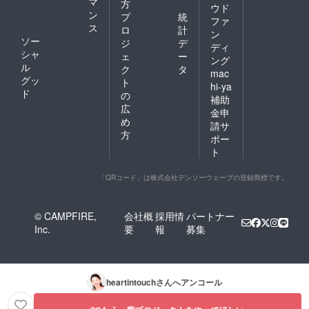
マ
方
ウド
学を基本に
ン
プ
統
ファ
おいた
ス
ロ
計
ン
感情の取り
ソー
ジ
デ
ディ
シャ
扱いメソッ
ェ
ー
ング
ル
ク
タ
ド、心の誤
mac
グッ
ト
解を紐解く
hi-ya
ド
の
補助
スキル、自
広
金申
分軸を取り
め
請サ
戻すための
方
ポー
スキル、
ト
脳の誤解を
外すヒーリ
「QRコード」は株式会社デンソーウェーブの登録商標です。
ングスキル
など
© CAMPFIRE,
会社概
採用情
パートナー
誰でも習得
Inc.
要
報
募集
でき、真に
自分を癒
し、結果と
して人生を
heartintouch
さんへアンコール
変えてゆけ