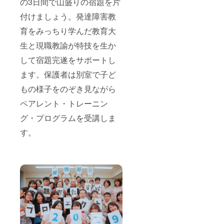
の3日間で山盛りの宿題を片
付けましょう。発達障害教
育をみっちり学んだ教育大
生と現職教諭が特技を生か
して宿題完遂をサポートし
ます。保護者は別室で子ど
もの様子をのぞき見ながら
ペアレント・トレーニン
グ・プログラムを受講しま
す。