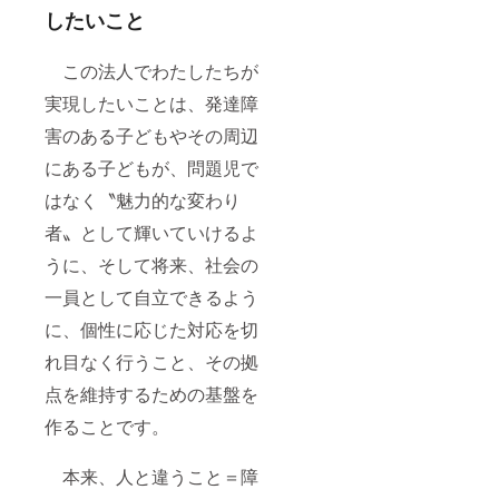
したいこと
この法人でわたしたちが
実現したいことは、発達障
害のある子どもやその周辺
にある子どもが、問題児で
はなく〝魅力的な変わり
者〟として輝いていけるよ
うに、そして将来、社会の
一員として自立できるよう
に、個性に応じた対応を切
れ目なく行うこと、その拠
点を維持するための基盤を
作ることです。
本来、人と違うこと＝障