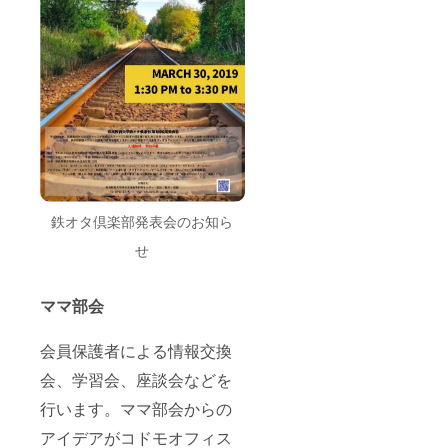
鉄オタ倶楽部発表会のお知ら
せ
ママ部会
会員保護者による情報交換
会、学習会、座談会などを
行います。ママ部会からの
アイデアがコドモオフィス