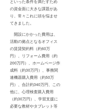
といった条件を満たすため
の資金面に大きな課題があ
り、常々これに頭を悩ませ
てきました。
開設にかかった費用は、
活動の拠点となるオフィス
の賃貸契約料（約60万
円）、リフォーム費用（約
200万円）、ホームページ作
成料（約30万円）、事務関
連機器購入費用（約50万
円）、合計約340万円、この
他に、心理検査購入費用
（約30万円）、学習支援に
必要な教材やタブレット等