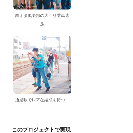
鉄オタ倶楽部の大回り乗車遠
足
通過駅でレアな編成を待つ！
このプロジェクトで実現