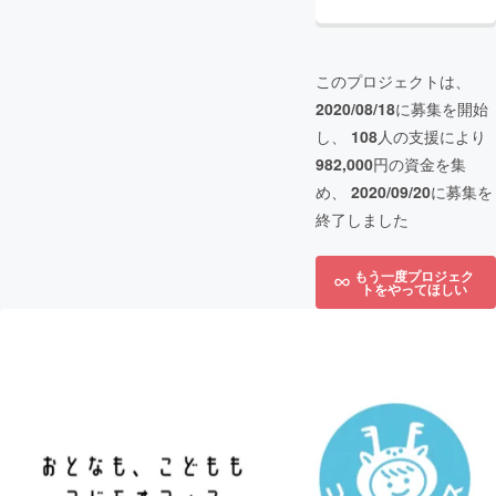
このプロジェクトは、
2020/08/18
に募集を開始
し、
108
人の支援により
982,000
円の資金を集
め、
2020/09/20
に募集を
終了しました
もう一度プロジェク
トをやってほしい