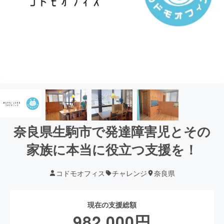
奈良県生駒市で発達障害児とその
家族に本当に役立つ支援を！
コドモオフィス
チャレンジ
奈良県
現在の支援総額
982,000
円