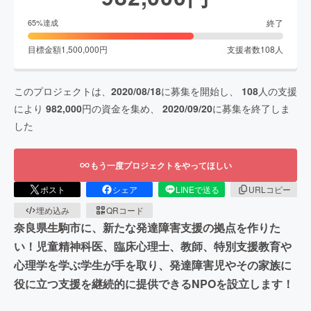
終了
65
%達成
目標金額
1,500,000
円
支援者数
108
人
このプロジェクトは、
2020/08/18
に募集を開始し、
108
人の支援
により
982,000
円の資金を集め、
2020/09/20
に募集を終了しま
した
もう一度プロジェクトをやってほしい
ポスト
シェア
LINEで送る
URLコピー
埋め込み
QRコード
奈良県生駒市に、新たな発達障害支援の拠点を作りた
い！児童精神科医、臨床心理士、教師、特別支援教育や
心理学を学ぶ学生が手を取り、発達障害児やその家族に
役に立つ支援を継続的に提供できるNPOを設立します！