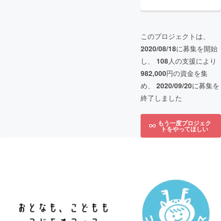
このプロジェクトは、
2020/08/18
に募集を開始
し、
108
人の支援により
982,000
円の資金を集
め、
2020/09/20
に募集を
終了しました
もう一度プロジェク
トをやってほしい