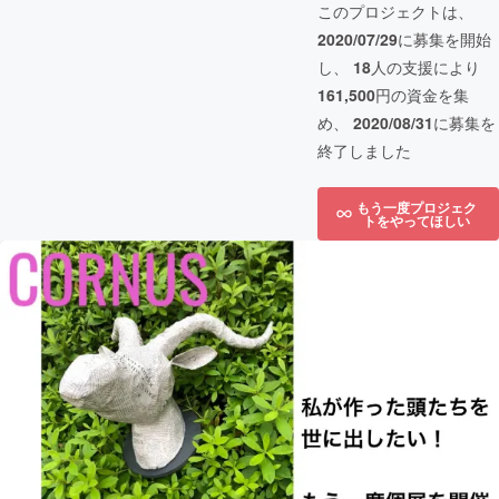
このプロジェクトは、
2020/07/29
に募集を開始
し、
18
人の支援により
161,500
円の資金を集
め、
2020/08/31
に募集を
終了しました
もう一度プロジェク
トをやってほしい