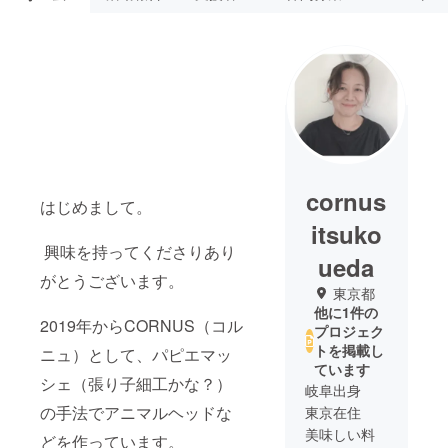
cornus
はじめまして。
itsuko
興味を持ってくださりあり
ueda
がとうございます。
東京都
他に1件の
2019年からCORNUS（コル
プロジェク
トを掲載し
ニュ）として、パピエマッ
ています
シェ（張り子細工かな？）
岐阜出身
の手法でアニマルヘッドな
東京在住
美味しい料
どを作っています。