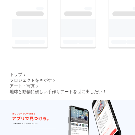
トップ
>
プロジェクトをさがす
>
アート・写真
>
地球と動物に優しい手作りアートを世に出したい！