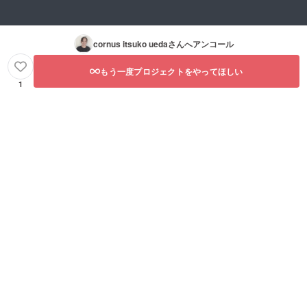
cornus itsuko ueda
さんへアンコール
もう一度プロジェクトをやってほしい
1