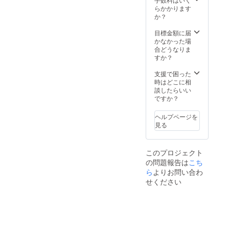
らかかります
か？
目標金額に届
かなかった場
合どうなりま
すか？
支援で困った
時はどこに相
談したらいい
ですか？
ヘルプページを
見る
このプロジェクト
の問題報告は
こち
ら
よりお問い合わ
せください