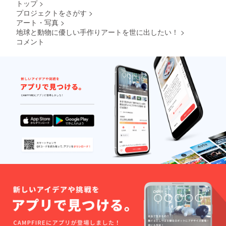
トップ
>
プロジェクトをさがす
>
アート・写真
>
地球と動物に優しい手作りアートを世に出したい！
>
コメント