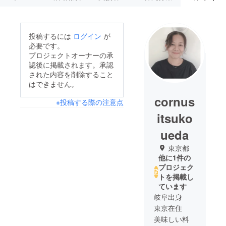
投稿するには
ログイン
が
必要です。
プロジェクトオーナーの承
認後に掲載されます。承認
された内容を削除すること
はできません。
cornus
※投稿する際の注意点
itsuko
ueda
東京都
他に1件の
プロジェク
トを掲載し
ています
岐阜出身
東京在住
美味しい料