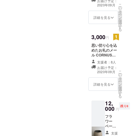
お届け予定：
こ
2020年09月
の
リ
タ
ー
ン
詳細を見る
を
選
択
す
る
3,000
円
思い切り心を込
めたお礼のメー
ル CORNUSの
ポストカード３
支援者：8人
枚
お届け予定：
こ
2020年09月
の
リ
タ
ー
ン
詳細を見る
を
選
択
す
る
12,
残り8
000
円
フラ
ワー
ベー
ス 3つ
支援
の中か