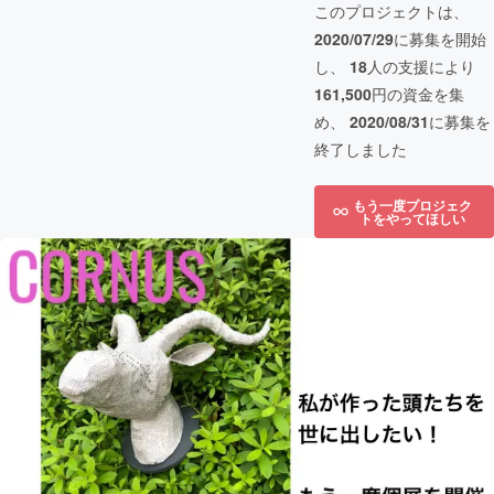
このプロジェクトは、
2020/07/29
に募集を開始
し、
18
人の支援により
161,500
円の資金を集
め、
2020/08/31
に募集を
終了しました
もう一度プロジェク
トをやってほしい