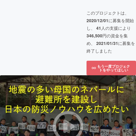
このプロジェクトは、
2020/12/01
に募集を開始
し、
41
人の支援により
346,500
円の資金を集
め、
2021/01/31
に募集を
終了しました
もう一度プロジェク
トをやってほしい