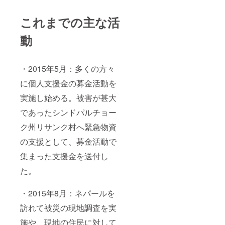
これまでの主な活
動
・2015年5月：多くの方々
に個人支援金の募金活動を
実施し始める。被害が甚大
であったシンドパルチョー
ク州リサンク村へ緊急物資
の支援として、募金活動で
集まった支援金を送付し
た。
・2015年8月：ネパールを
訪れて被災の現地調査を実
施や、現地の住民に対して