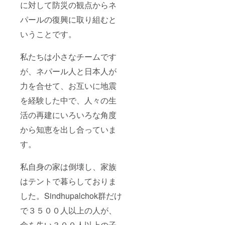
に対して防災の観点からネ
パールの復興に取り組むと
いうことです。
私たちは小さなチームです
が、ネパール人と日本人が
力を合せて、お互いに地震
を経験した中で、人々の生
活の再建にいろいろな角度
から知恵を出し合っていま
す。
私自身の家は倒壊し、家族
はテントで暮らしておりま
した。Sindhupalchok群だけ
で３５００人以上の人が、
命を失い３００人以上の子