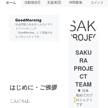
活動報告
支援者
仲間募集
コメント
ホーム
3
41
社会問題と向き合う人のクラウ
ドファンディング
「GoodMorning」にて実施され
たプロジェクトです。
SAKU
RA
PROJE
CT
TEAM
はじめに・ご挨拶
日本
初めてのプ
ロジェクト
こんにちは。
です