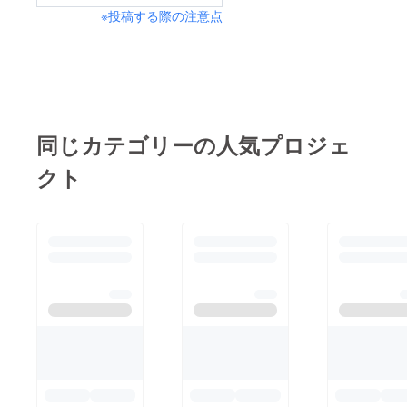
防災意識を持ってもら
※投稿する際の注意点
ば幸いです。これから
うことがこれからの被
の新着情報では、トッ
害を最小限にするため
プページに入り切らな
に重要だと考えていま
かった体育館でのこれ
す。また安全に運動で
までの活動や、一緒に
きる場所やアクティビ
今回の挑戦の準備を進
ティを行う場所がない
同じカテゴリーの人気プロジェ
めて来た方々からの
ため、避難所の機能を
クト
メッセージ、子どもた
備えた体育館を建設す
ちの様子、建設に向け
ることにより、避難場
ての準備の進捗などな
所にもなり、地震で落
ど、盛りだくさんの情
ち込んでいる人たちを
報を発信していきます
元気づけることができ
ので、皆様お楽しみ
ると考え、体育館建設
に！SNSなどでもシェ
をリサンク村へ提案し
アしていただければ励
たことが始まりで
みとなります。またこ
す。 2015年の地震直
ちらの新着情報だけで
後の体育館建設場所
なく、【公式サイト】