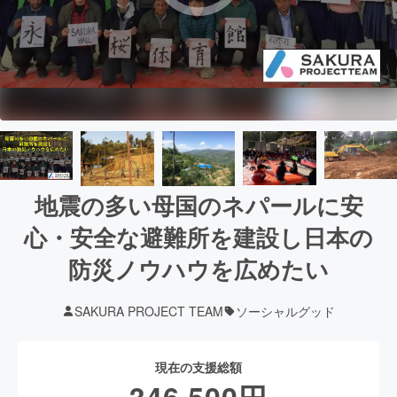
地震の多い母国のネパールに安
心・安全な避難所を建設し日本の
防災ノウハウを広めたい
SAKURA PROJECT TEAM
ソーシャルグッド
現在の支援総額
346,500
円