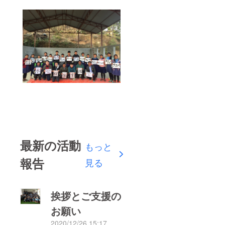
最新の活動
もっと
報告
見る
挨拶とご支援の
お願い
2020/12/26 15:17