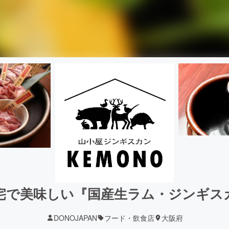
宅で美味しい『国産生ラム・ジンギス
DONOJAPAN
フード・飲食店
大阪府