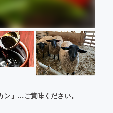
カン』…ご賞味ください。