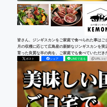
皆さん、ジンギスカンをご家庭で食べられた事はご
月の収穫に応じて広島産の新鮮なジンギスカンを実
育った良質な羊の肉を、ご家庭でも食べていただき
ポスト
シェア
LINEで送る
URLコ