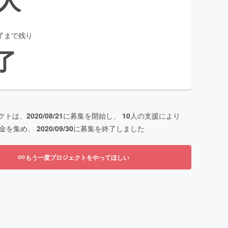
了まで残り
了
クトは、
2020/08/21
に募集を開始し、
10
人の支援により
金を集め、
2020/09/30
に募集を終了しました
もう一度プロジェクトをやってほしい