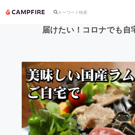
届けたい！コロナでも自
人気のプロジェクト
アート・写真
テクノロジー・ガジェット
映像・映画
ビジネス・起業