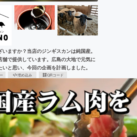
ざいますか？当店のジンギスカンは純国産。
店舗で提供しています。広島の大地で元気に
たいと思い、今回の企画を計画しました。
ピー
埋め込み
QRコード