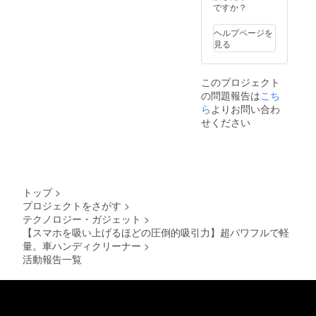
ですか？
ヘルプページを
見る
このプロジェクト
の問題報告は
こち
ら
よりお問い合わ
せください
トップ
>
プロジェクトをさがす
>
テクノロジー・ガジェット
>
【スマホを吸い上げるほどの圧倒的吸引力】超パワフルで軽
量。車ハンディクリーナー
>
活動報告一覧