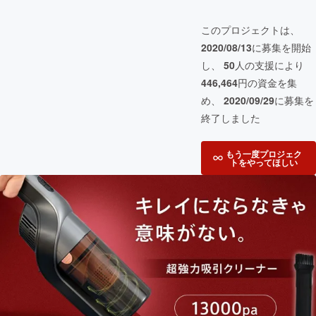
このプロジェクトは、
2020/08/13
に募集を開始
し、
50
人の支援により
446,464
円の資金を集
め、
2020/09/29
に募集を
終了しました
もう一度プロジェク
トをやってほしい