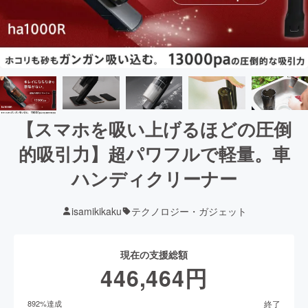
【スマホを吸い上げるほどの圧倒
的吸引力】超パワフルで軽量。車
ハンディクリーナー
isamikikaku
テクノロジー・ガジェット
現在の支援総額
446,464
円
終了
892
%達成