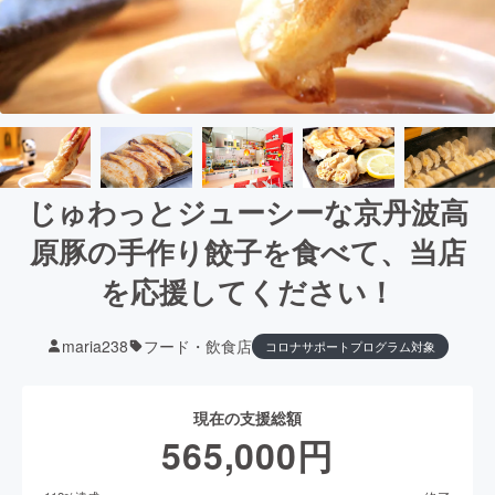
じゅわっとジューシーな京丹波高
原豚の手作り餃子を食べて、当店
を応援してください！
maria238
フード・飲食店
コロナサポートプログラム対象
現在の支援総額
565,000
円