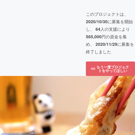
このプロジェクトは、
2020/10/30
に募集を開始
し、
64
人の支援により
565,000
円の資金を集
め、
2020/11/29
に募集を
終了しました
もう一度プロジェク
トをやってほしい