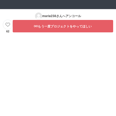
maria238
さんへアンコール
もう一度プロジェクトをやってほしい
62