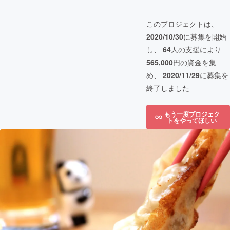
このプロジェクトは、
2020/10/30
に募集を開始
し、
64
人の支援により
565,000
円の資金を集
め、
2020/11/29
に募集を
終了しました
もう一度プロジェク
トをやってほしい