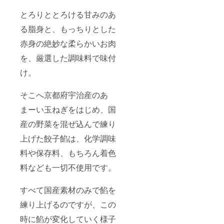
とろりととろける甘みのあ
る脂身と、もっちりとした
赤身の絶妙な柔らかいお肉
を、厳選した調味料で味付
け。
そこへ京都府宇治産のあ
まーい玉ねぎをはじめ、国
産の野菜を混ぜ込んで練り
上げた餃子餡は、化学調味
料や保存料、もちろん着色
料なども一切不使用です。
すべて国産素材のみで餡を
練り上げるのですが、この
時に餡が変化していく様子