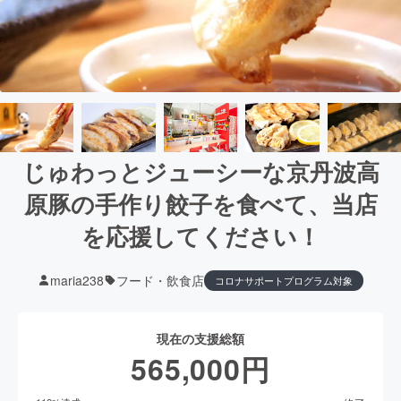
じゅわっとジューシーな京丹波高
原豚の手作り餃子を食べて、当店
を応援してください！
maria238
フード・飲食店
コロナサポートプログラム対象
現在の支援総額
565,000
円