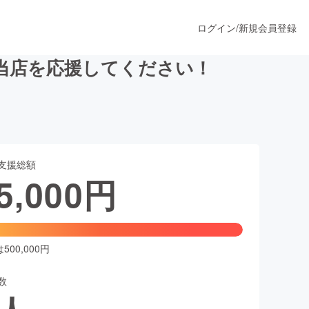
ログイン
/
新規会員登録
当店を応援してください！
うすぐ公開されます
支援総額
プロダクト
5,000
円
ファッション
スポーツ
00,000円
数
ア
ソーシャルグッド