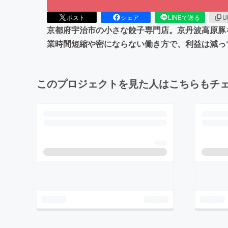
ポスト
シェア
LINEで送る
U
京都府宇治市の小さな餃子専門店。京丹波高原豚
業時間短縮や密にならない働き方で、利益は減っ
このプロジェクトを見た人はこちらもチ