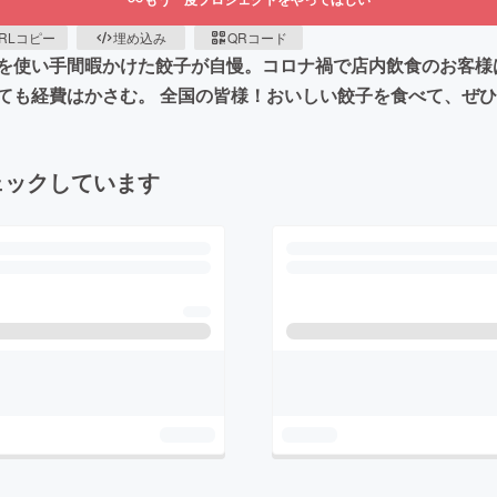
RLコピー
埋め込み
QRコード
を使い手間暇かけた餃子が自慢。コロナ禍で店内飲食のお客様
ても経費はかさむ。 全国の皆様！おいしい餃子を食べて、ぜ
ェックしています