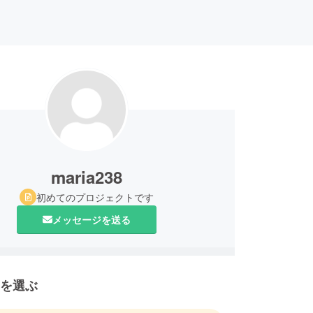
maria238
初めてのプロジェクトです
メッセージを送る
を選ぶ