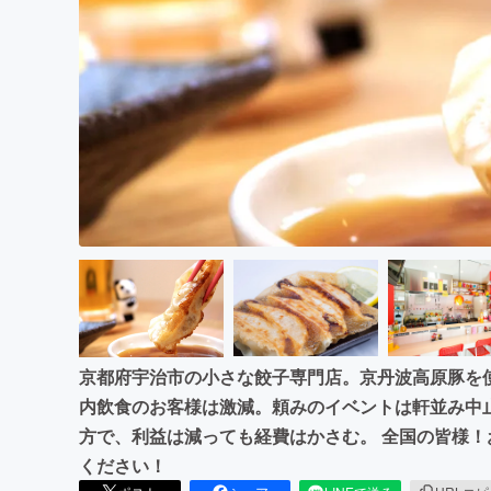
まちづくり・地域活性化
京都府宇治市の小さな餃子専門店。京丹波高原豚を
内飲食のお客様は激減。頼みのイベントは軒並み中
方で、利益は減っても経費はかさむ。 全国の皆様
ください！