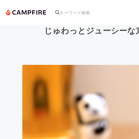
じゅわっとジューシーな
人気のプロジェクト
アート・写真
テクノロジー・ガジェット
映像・映画
ビジネス・起業