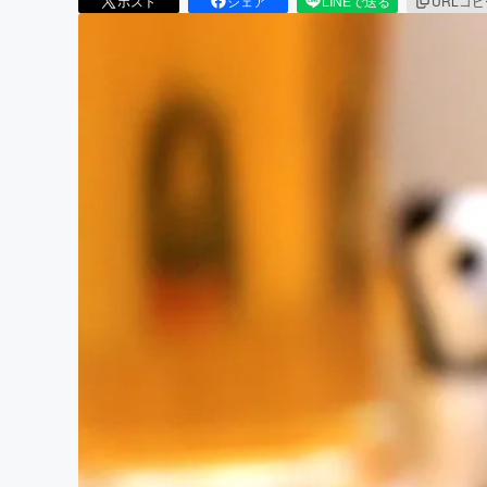
ポスト
シェア
LINEで送る
URLコ