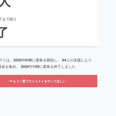
人
了まで残り
了
クトは、
2020/10/30
に募集を開始し、
64
人の支援により
資金を集め、
2020/11/29
に募集を終了しました
もう一度プロジェクトをやってほしい