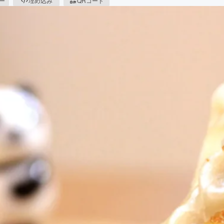
ピー
埋め込み
QRコード