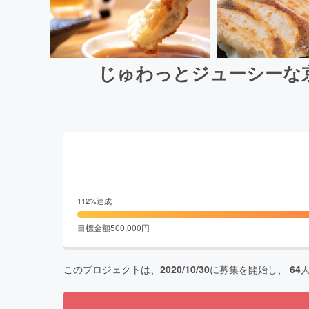
じゅわっとジューシーな
112
%達成
目標金額
500,000
円
このプロジェクトは、
2020/10/30
に募集を開始し、
64