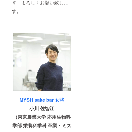
す。よろしくお願い致しま
す。
MYSH sake bar 女将
小川 佐智江
（東京農業大学 応用生物科
学部 栄養科学科 卒業・
ミス