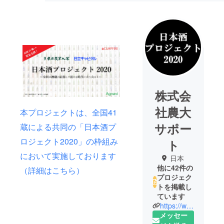
株式会
社農大
本プロジェクトは、全国41
サポー
蔵による共同の「日本酒プ
ロジェクト2020」の枠組み
ト
において実施しております
日本
他に42件の
（詳細はこちら）
プロジェク
トを掲載し
ています
https://www.facebook.com/sakagura2020/?modal=admin_todo_tour
メッセー