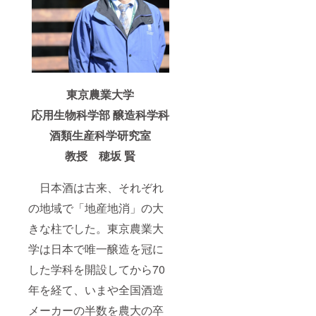
東京農業大学
応用生物科学部 醸造科学科
酒類生産科学研究室
教授 穂坂 賢
日本酒は古来、それぞれ
の地域で「地産地消」の大
きな柱でした。東京農業大
学は日本で唯一醸造を冠に
した学科を開設してから70
年を経て、いまや全国酒造
メーカーの半数を農大の卒