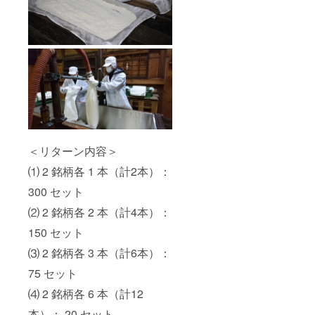
＜リターン内容＞
⑴ 2 銘柄各 1 本（計2本）：
300 セット
⑵ 2 銘柄各 2 本（計4本）：
150 セット
⑶ 2 銘柄各 3 本（計6本）：
75 セット
⑷ 2 銘柄各 6 本（計12
本）： 20 セット