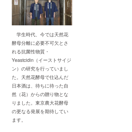
学生時代、今では天然花
酵母分離に必要不可欠とさ
れる抗菌性物質・
Yeastcidin（イーストサイジ
ン）の研究を行っていまし
た。天然花酵母で仕込んだ
日本酒は、待ちに待った自
然（花）からの贈り物とな
りました。東京農大花酵母
の更なる発展を期待してい
ます。