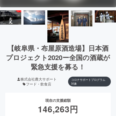
【岐阜県・布屋原酒造場】日本酒
プロジェクト2020ー全国の酒蔵が
緊急支援を募る！
株式会社農大サポート
コロナサポートプログラム
フード・飲食店
対象
現在の支援総額
146,263
円