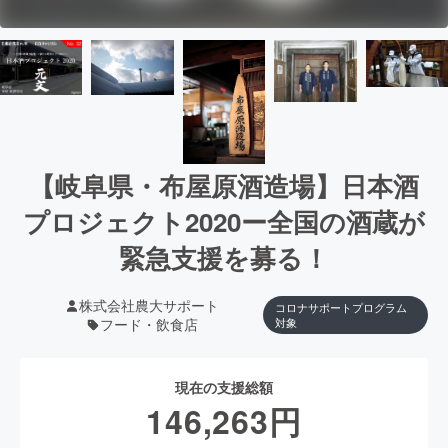
【岐阜県・布屋原酒造場】日本酒
プロジェクト2020ー全国の酒蔵が
緊急支援を募る！
株式会社農大サポート
コロナサポートプログラム
フード・飲食店
対象
現在の支援総額
146,263
円