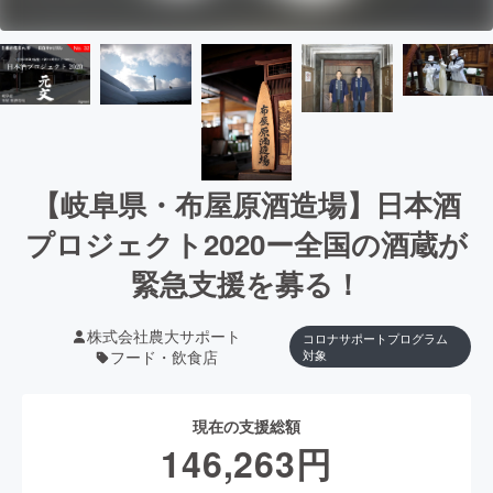
【岐阜県・布屋原酒造場】日本酒
プロジェクト2020ー全国の酒蔵が
緊急支援を募る！
株式会社農大サポート
コロナサポートプログラム
フード・飲食店
対象
現在の支援総額
146,263
円