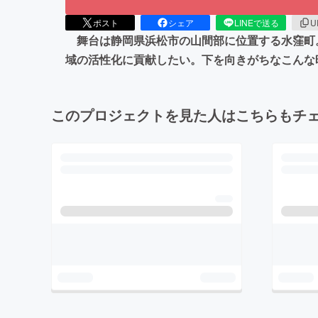
ポスト
シェア
LINEで送る
U
舞台は静岡県浜松市の山間部に位置する水窪町
域の活性化に貢献したい。下を向きがちなこんな
このプロジェクトを見た人はこちらもチ