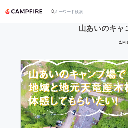
山あいのキャ
Mi
人気のプロジェクト
アート・写真
テクノロジー・ガジェット
映像・映画
ビジネス・起業