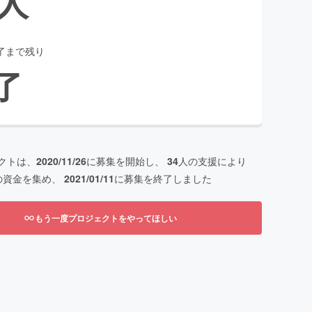
人
了まで残り
了
クトは、
2020/11/26
に募集を開始し、
34
人の支援により
の資金を集め、
2021/01/11
に募集を終了しました
もう一度プロジェクトをやってほしい