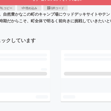
RLコピー
埋め込み
QRコード
。自然豊かなこの町のキャンプ場にウッドデッキサイトやテン
時期だからこそ、町全体で明るく前向きに挑戦していきたいと
ェックしています