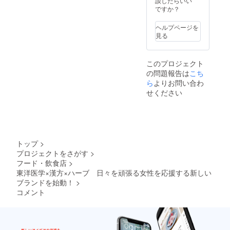
談したらいい
ですか？
ヘルプページを
見る
このプロジェクト
の問題報告は
こち
ら
よりお問い合わ
せください
トップ
>
プロジェクトをさがす
>
フード・飲食店
>
東洋医学×漢方×ハーブ 日々を頑張る女性を応援する新しい
ブランドを始動！
>
コメント