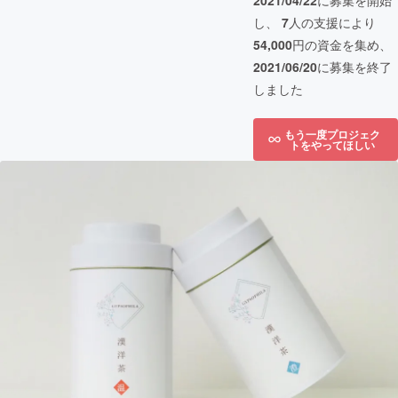
2021/04/22
に募集を開始
し、
7
人の支援により
54,000
円の資金を集め、
2021/06/20
に募集を終了
しました
もう一度プロジェク
トをやってほしい