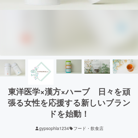
東洋医学×漢方×ハーブ 日々を頑
張る女性を応援する新しいブラン
ドを始動！
gypsophla1234
フード・飲食店