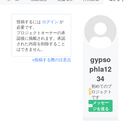
投稿するには
ログイン
が
必要です。
プロジェクトオーナーの承
認後に掲載されます。承認
された内容を削除すること
はできません。
gypso
※投稿する際の注意点
phla12
34
初めてのプ
ロジェクト
です
メッセー
ジを送る