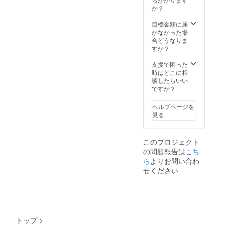
か？
目標金額に届
かなかった場
合どうなりま
すか？
支援で困った
時はどこに相
談したらいい
ですか？
ヘルプページを
見る
このプロジェクト
の問題報告は
こち
ら
よりお問い合わ
せください
トップ
>