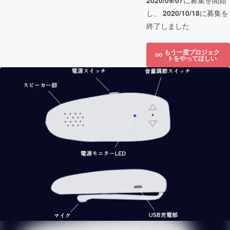
2020/09/07
に募集を開始
し、
2020/10/18
に募集を
終了しました
もう一度プロジェク
トをやってほしい