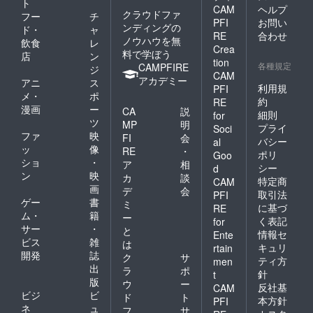
ト
CAM
ヘルプ
クラウドファ
フー
チ
PFI
お問い
ンディングの
ド・
ャ
RE
合わせ
ノウハウを無
飲食
レ
Crea
料で学ぼう
店
ン
tion
各種規定
CAMPFIRE
ジ
CAM
アカデミー
アニ
ス
利用規
PFI
メ・
ポ
約
RE
漫画
ー
CA
説
細則
for
ツ
MP
明
プライ
Soci
ファ
映
FI
会
バシー
al
ッ
像
RE
・
ポリ
Goo
ショ
・
ア
相
シー
d
ン
映
カ
談
特定商
CAM
画
デ
会
取引法
PFI
ゲー
書
ミ
に基づ
RE
ム・
籍
ー
く表記
for
サー
・
と
情報セ
Ente
ビス
雑
は
キュリ
rtain
開発
誌
ク
サ
ティ方
men
出
ラ
ポ
針
t
版
ウ
ー
反社基
CAM
ビジ
ビ
ド
ト
本方針
PFI
ネ
ュ
フ
サ