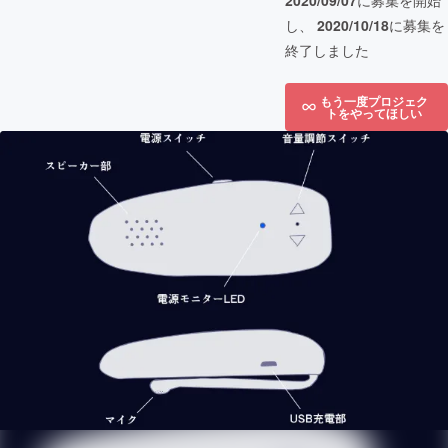
2020/09/07
に募集を開始
し、
2020/10/18
に募集を
終了しました
もう一度プロジェク
トをやってほしい