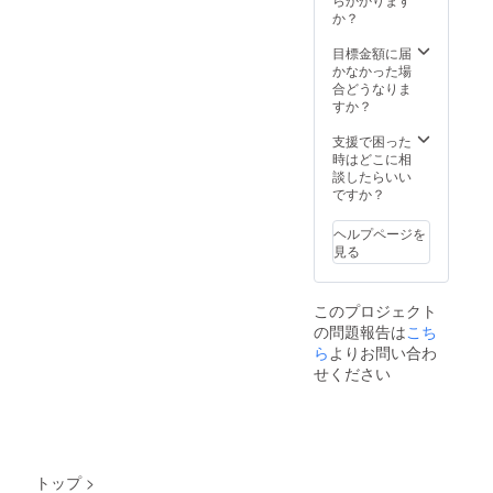
か？
目標金額に届
かなかった場
合どうなりま
すか？
支援で困った
時はどこに相
談したらいい
ですか？
ヘルプページを
見る
このプロジェクト
の問題報告は
こち
ら
よりお問い合わ
せください
トップ
>