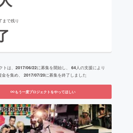
了まで残り
了
クトは、
2017/06/22
に募集を開始し、
64
人の支援により
資金を集め、
2017/07/20
に募集を終了しました
もう一度プロジェクトをやってほしい