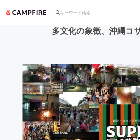
多文化の象徴、沖縄コ
人気のプロジェクト
アート・写真
テクノロジー・ガジェット
映像・映画
ビジネス・起業