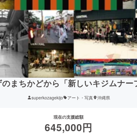
ザのまちかどから「新しいキジムナー
superkozagekijo
アート・写真
沖縄県
現在の支援総額
645,000
円