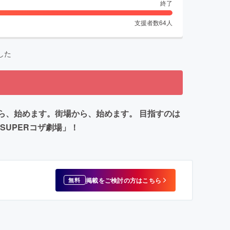
終了
支援者数
64
人
した
ら、始めます。街場から、始めます。 目指すのは
UPERコザ劇場」！
掲載をご検討の方はこちら
無料