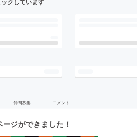
ェックしています
仲間募集
コメント
ページができました！