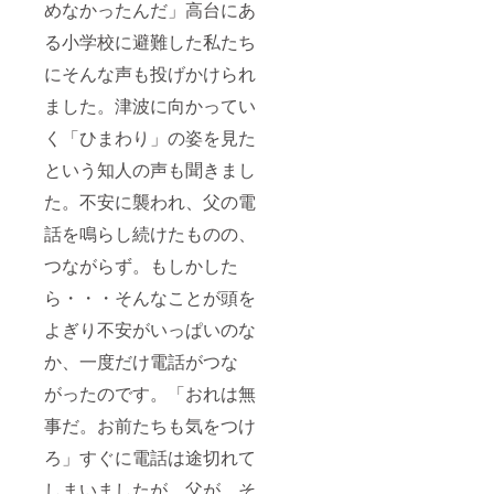
めなかったんだ」高台にあ
る小学校に避難した私たち
にそんな声も投げかけられ
ました。津波に向かってい
く「ひまわり」の姿を見た
という知人の声も聞きまし
た。不安に襲われ、父の電
話を鳴らし続けたものの、
つながらず。もしかした
ら・・・そんなことが頭を
よぎり不安がいっぱいのな
か、一度だけ電話がつな
がったのです。「おれは無
事だ。お前たちも気をつけ
ろ」すぐに電話は途切れて
しまいましたが、父が、そ