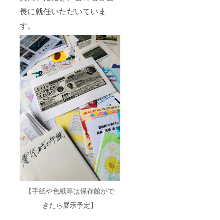
長に就任いただいていま
す。
【手紙や色紙等は保存館がで
きたら展示予定】