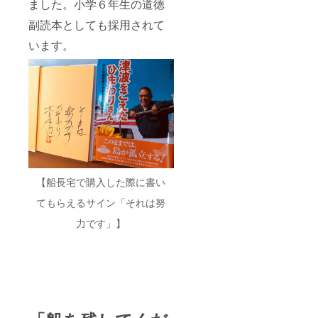
ました。小学６年生の道徳
副読本としても採用されて
います。
【船長宅で購入した際に書い
てもらえるサイン「それは努
力です」】