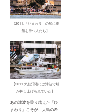
【2011.「ひまわり」の船に乗
船を待つ人たち】
【2011.気仙沼港には津波で船
が押し上げられていた】
あの津波を乗り越えた「ひ
まわり」こそが、大島の希