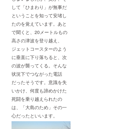
して「ひまわり」が無事だ
ということを知って安堵し
たのを覚えています。あと
で聞くと、20メートルもの
高さの津波を登り越え、
ジェットコースターのよう
に垂直に下り落ちると、次
の波が襲ってくる。そんな
状況下でつながった電話
だったそうです。意識を失
いかけ、何度も諦めかけた
死闘を乗り越えられたの
は、「大島のため」その一
心だったといいます。