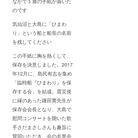
なかで１通の手紙が届いた
のです
気仙沼と大島に「ひまわ
り」という船と船長の名前
を残してください
この手紙に胸を熱くして、
保存を決意しました。2017
年12月に、島民有志を集め
「臨時船『ひまわり』を保
存する会」を結成。震災後
に縁のあった鎌田實先生が
保存会会長となり、大島で
慰問コンサートを開いた歌
手さだまさしさんも趣旨に
賛同いただき、会の名誉会