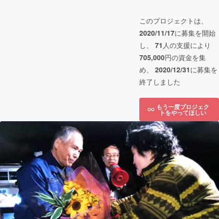
このプロジェクトは、
2020/11/17
に募集を開始
し、
71
人の支援により
705,000
円の資金を集
め、
2020/12/31
に募集を
終了しました
もう一度プロジェク
トをやってほしい