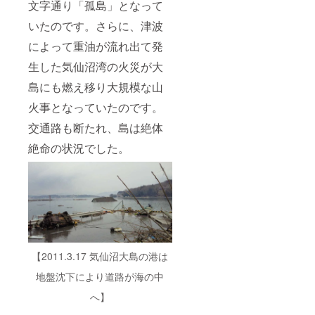
文字通り「孤島」となって
いたのです。さらに、津波
によって重油が流れ出て発
生した気仙沼湾の火災が大
島にも燃え移り大規模な山
火事となっていたのです。
交通路も断たれ、島は絶体
絶命の状況でした。
【2011.3.17 気仙沼大島の港は
地盤沈下により道路が海の中
へ】