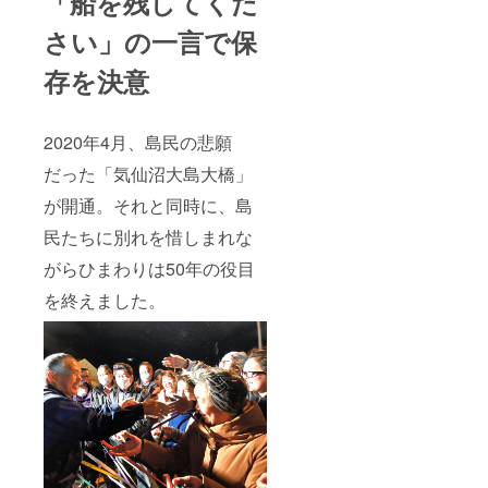
「船を残してくだ
さい」の一言で保
存を決意
2020年4月、島民の悲願
だった「気仙沼大島大橋」
が開通。それと同時に、島
民たちに別れを惜しまれな
がらひまわりは50年の役目
を終えました。