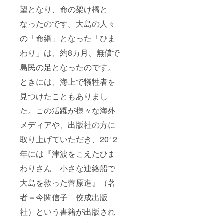
望となり、命の架け橋と
なったのです。大島の人々
の「命綱」となった「ひま
わり」は、約8カ月、無償で
島民の足となったのです。
ときには、海上で犠牲者を
見つけたこともありまし
た。この活躍が様々な海外
メディアや、出版社の方に
取り上げていただき、2012
年には『津波をこえたひま
わりさん 小さな連絡船で
大島を救った菅原進』（著
者＝今関信子 佼成出版
社）という書籍が出版され