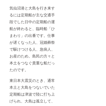
気仙沼港と大島を行き来す
るには定期船が主な交通手
段でした日中の定期船の運
航が終わると、臨時船「ひ
まわり」の出番です。仕事
が遅くなった人、冠婚葬祭
で駆けつける人、急病人、
お産のため。島民の方々と
本土をつなぐ貴重な船だっ
たのです。
東日本大震災のとき、通常
本土と大島をつないでいた
定期船は津波で陸に打ち上
げられ、大島は孤立して、