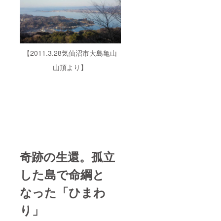
【2011.3.28気仙沼市大島亀山
山頂より】
奇跡の生還。孤立
した島で命綱と
なった「ひまわ
り」