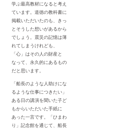
学ぶ最高教材になると考え
ています。道徳の教科書に
掲載いただいたのも、きっ
とそうした想いがあるから
でしょう。震災の記憶は薄
れてしまうけれども、
「心」はその人の財産と
なって、永久的にあるもの
だと思います。
「船長のような人助けにな
るような仕事につきたい」
ある日の講演を聞いた子ど
もからいただいた手紙に
あった一言です。「ひまわ
り」記念館を通じて、船長