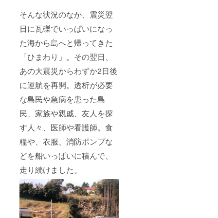
そんな状況のなか、震災翌
日に瓦礫でいっぱいになっ
た海から島へと帰ってきた
「ひまわり」。その翌日、
あの大震災からわずか2日後
に運航を再開。透析が必要
な島民や急病を患った島
民、家族や親戚、友人を探
す人々、医師や看護師。食
糧や、衣服、消防ポンプな
どを船いっぱいに積んで、
走り続けました。