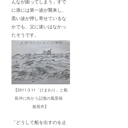
んなが困ってしまう」すで
に港には第一波が襲来し、
黒い波が押し寄せているな
かでも、父に迷いはなかっ
たそうです。
【2011.3.11「ひまわり」と船
長沖に向かう記憶の風景画
船長作】
「どうして船を出すのを止