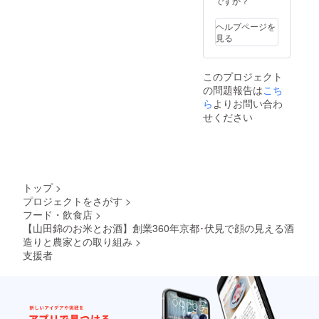
ですか？
ヘルプページを
見る
このプロジェクト
の問題報告は
こち
ら
よりお問い合わ
せください
トップ
>
プロジェクトをさがす
>
フード・飲食店
>
【山田錦のお米とお酒】創業360年京都･伏見で顔の見える酒
造りと農家との取り組み
>
支援者