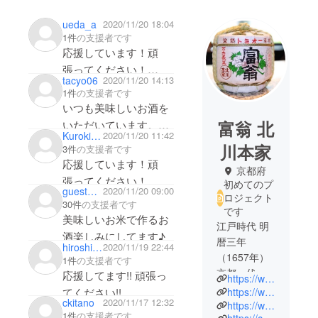
ueda_a
2020/11/20 18:04
1件
の支援者です
応援しています！頑
張ってください！
tacyo06
2020/11/20 14:13
お酒好きの友人と一緒
1件
の支援者です
に楽しもうと思いま
いつも美味しいお酒を
す。
富翁 北
いただいています。
Kuroki1224
2020/11/20 11:42
楽しみにしています！
達成まで頑張ってくだ
川本家
3件
の支援者です
さい！
応援しています！頑
京都府
張ってください！
初めてのプ
guest80fd51eac434
2020/11/20 09:00
ロジェクト
30件
の支援者です
です
美味しいお米で作るお
江戸時代 明
酒楽しみにしてます♪
暦三年
hiroshi_endo
2020/11/19 22:44
（1657年）
1件
の支援者です
京都・伏見
応援してます!! 頑張っ
https://www.tomio-sake.co.jp/
に創業。
てください!!
https://www.facebook.com/kitagawahonke
ckitano
2020/11/17 12:32
歴史を感じ
https://www.instagram.com/kitagawahonke_fushimi/?hl=ja
1件
の支援者です