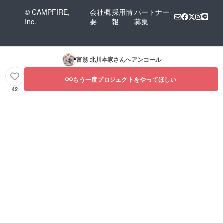
© CAMPFIRE,
会社概
採用情
パートナー
Inc.
要
報
募集
富翁 北川本家
さんへアンコール
もう一度プロジェクトをやってほしい
42