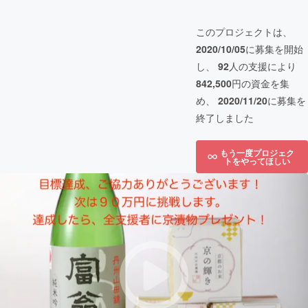
このプロジェクトは、
2020/10/05
に募集を開始
し、
92
人の支援により
842,500
円の資金を集
め、
2020/11/20
に募集を
終了しました
もう一度プロジェク
トをやってほしい