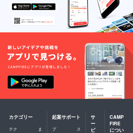
.jp/susu
ki/
カテゴリー
起案サポート
サ
CAMP
ー
FIRE
テク
ま
プ
ス
ビ
につい