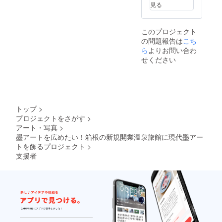
大人2名
参考 ]
.jp/susu
見る
※平日
http://w
ki/
（日～
ww.ichi
金曜
noyu.co
このプロジェクト
日・一
.jp/susu
の問題報告は
こち
の湯指
ki/
定カレ
ら
よりお問い合わ
ンダー
せください
によ
る）宿
泊希望
の際は3
万円を
お選び
トップ
>
くださ
プロジェクトをさがす
>
い。 [
アート・写真
>
発送予
定 ] 宿
墨アートを広めたい！箱根の新規開業温泉旅館に現代墨アー
泊券を7
トを飾るプロジェクト
>
月末日
支援者
までに
発送い
たしま
す [ご参
考]
http://w
ww.ichi
noyu.co