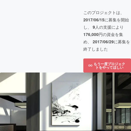
このプロジェクトは、
2017/06/15
に募集を開始
し、
9
人の支援により
176,000
円の資金を集
め、
2017/06/29
に募集を
終了しました
もう一度プロジェク
トをやってほしい