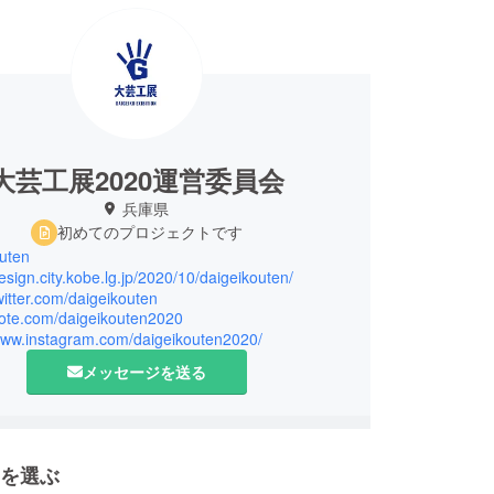
大芸工展2020運営委員会
兵庫県
初めてのプロジェクトです
uten
design.city.kobe.lg.jp/2020/10/daigeikouten/
twitter.com/daigeikouten
/note.com/daigeikouten2020
/www.instagram.com/daigeikouten2020/
メッセージを送る
を選ぶ