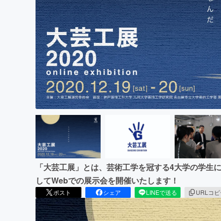
まちづくり・地域活性化
「大芸工展」とは、芸術工学を冠する4大学の学生に
してWebでの展示会を開催いたします！
ポスト
シェア
LINEで送る
URLコ