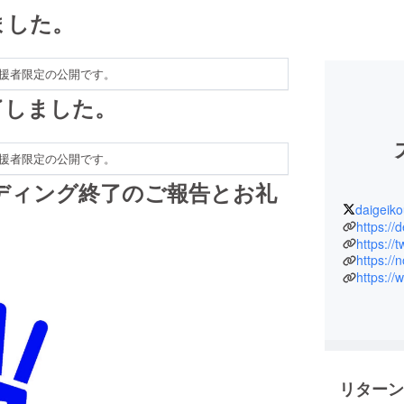
ました。
援者限定の公開です。
了しました。
援者限定の公開です。
ンディング終了のご報告とお礼
daigeiko
https://
https://
https:/
https:/
リターン