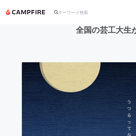
全国の芸工大生
人気のプロジェクト
アート・写真
テクノロジー・ガジェット
映像・映画
ビジネス・起業