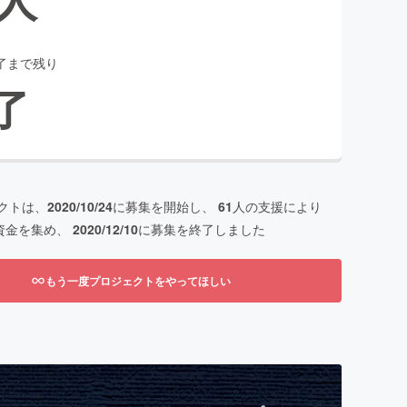
了まで残り
了
クトは、
2020/10/24
に募集を開始し、
61
人の支援により
資金を集め、
2020/12/10
に募集を終了しました
もう一度プロジェクトをやってほしい