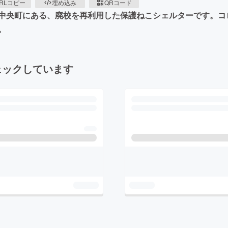
RLコピー
埋め込み
QRコード
中央町にある、廃校を再利用した保護ねこシェルターです。コ
。
ェックしています