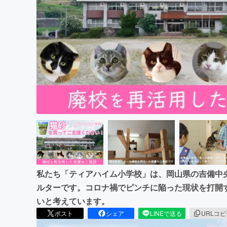
まちづくり・地域活性化
私たち「ティアハイム小学校」は、岡山県の吉備中
ルターです。コロナ禍でピンチに陥った現状を打開
いと考えています。
ポスト
シェア
LINEで送る
URLコ