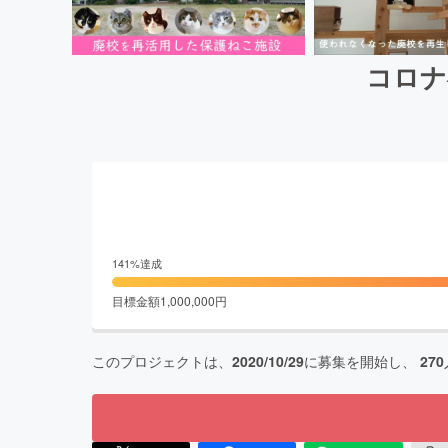
コロナ
141
%達成
目標金額
1,000,000
円
このプロジェクトは、
2020/10/29
に募集を開始し、
270