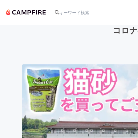
コロナ
人気のプロジェクト
アート・写真
テクノロジー・ガジェット
映像・映画
ビジネス・起業