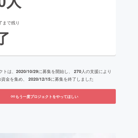
0
人
了まで残り
了
クトは、
2020/10/29
に募集を開始し、
270
人の支援により
の資金を集め、
2020/12/15
に募集を終了しました
もう一度プロジェクトをやってほしい