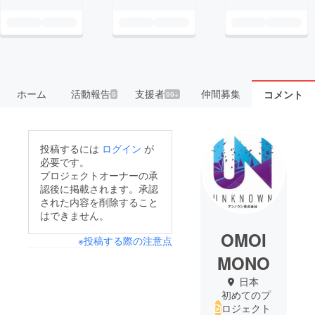
ホーム
活動報告
支援者
仲間募集
コメント
9
99+
投稿するには
ログイン
が
必要です。
プロジェクトオーナーの承
認後に掲載されます。承認
された内容を削除すること
はできません。
OMOI
※投稿する際の注意点
MONO
日本
初めてのプ
ロジェクト