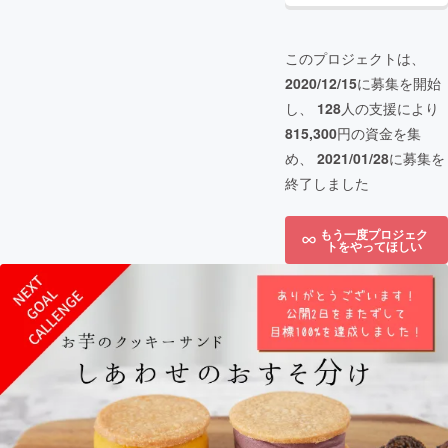
このプロジェクトは、
2020/12/15
に募集を開始
し、
128
人の支援により
815,300
円の資金を集
め、
2021/01/28
に募集を
終了しました
もう一度プロジェク
トをやってほしい