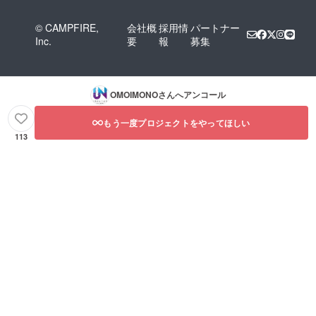
© CAMPFIRE,
会社概
採用情
パートナー
Inc.
要
報
募集
OMOIMONO
さんへアンコール
もう一度プロジェクトをやってほしい
113