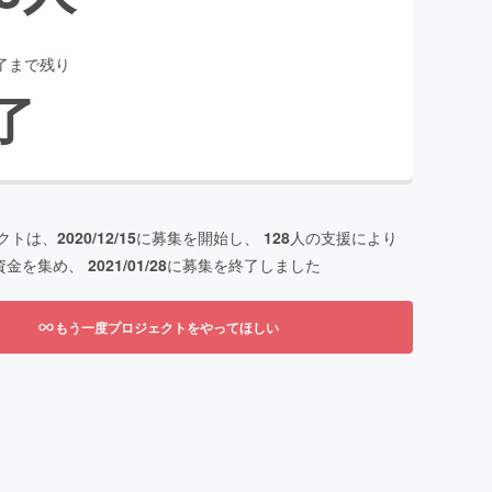
了まで残り
了
クトは、
2020/12/15
に募集を開始し、
128
人の支援により
資金を集め、
2021/01/28
に募集を終了しました
もう一度プロジェクトをやってほしい