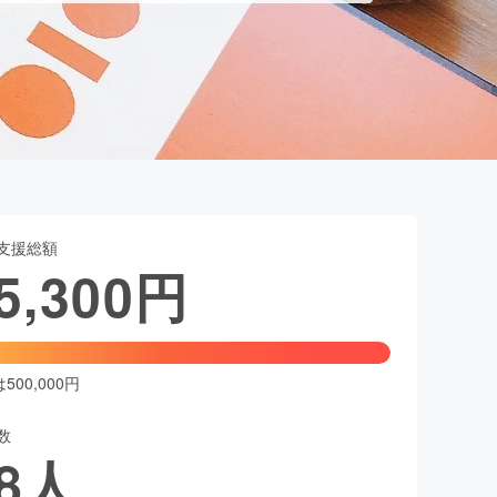
支援総額
5,300
円
00,000円
数
8
人