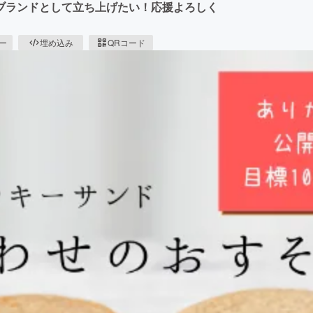
ブランドとして立ち上げたい！応援よろしく
ピー
埋め込み
QRコード