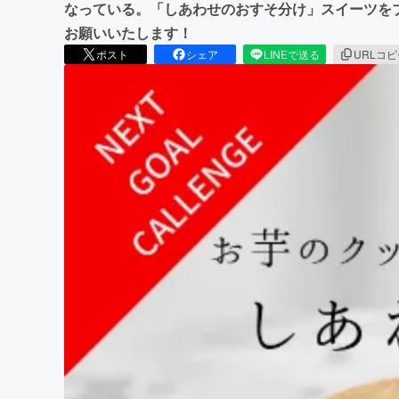
なっている。「しあわせのおすそ分け」スイーツを
お願いいたします！
ポスト
シェア
LINEで送る
URLコ