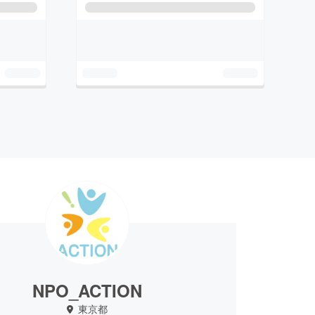
NPO_ACTION
東京都