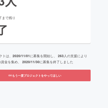
3
人
了まで残り
了
クトは、
2020/11/01
に募集を開始し、
263
人の支援により
の資金を集め、
2020/11/30
に募集を終了しました
もう一度プロジェクトをやってほしい