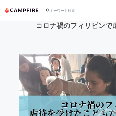
コロナ禍のフィリピンで
人気のプロジェクト
アート・写真
テクノロジー・ガジェット
映像・映画
ビジネス・起業