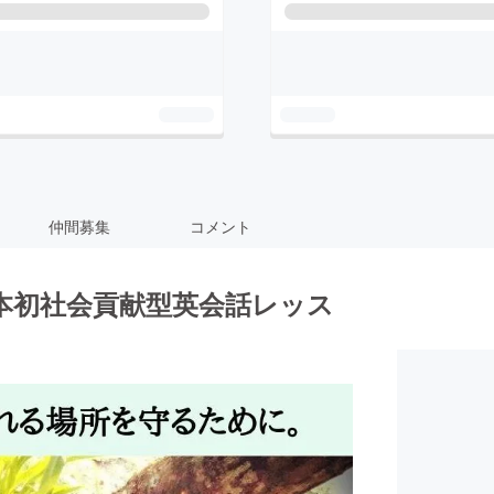
仲間募集
コメント
本初社会貢献型英会話レッス