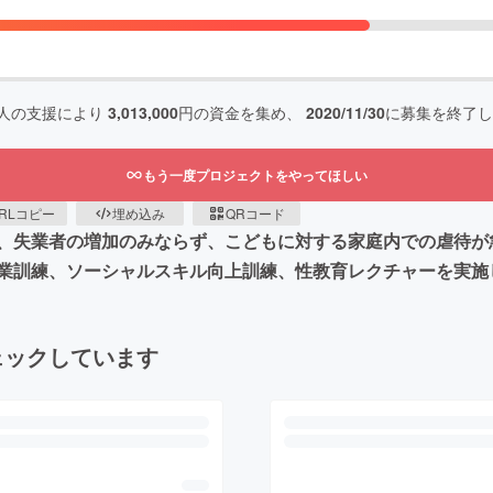
人の支援により
3,013,000
円の資金を集め、
2020/11/30
に募集を終了し
もう一度プロジェクトをやってほしい
RLコピー
埋め込み
QRコード
、失業者の増加のみならず、こどもに対する家庭内での虐待が
業訓練、ソーシャルスキル向上訓練、性教育レクチャーを実施
ェックしています