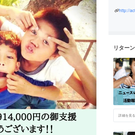
http://a
リターン
詳細を見