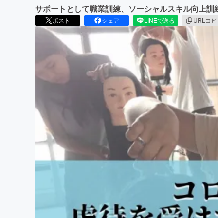
サポートとして職業訓練、ソーシャルスキル向上訓
ポスト
シェア
LINEで送る
URLコ