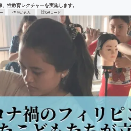
練、性教育レクチャーを実施します。
ピー
埋め込み
QRコード