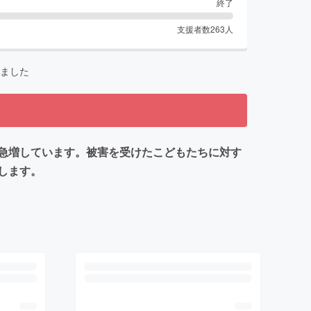
終了
支援者数
263
人
ました
急増しています。被害を受けたこどもたちに対す
します。