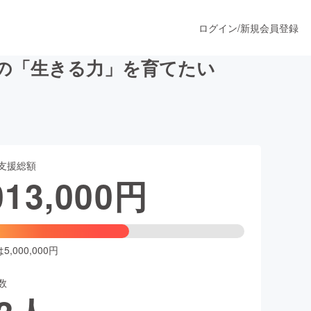
ログイン
/
新規会員登録
の「生きる力」を育てたい
うすぐ公開されます
支援総額
プロダクト
013,000
円
ファッション
スポーツ
,000,000円
数
ア
ソーシャルグッド