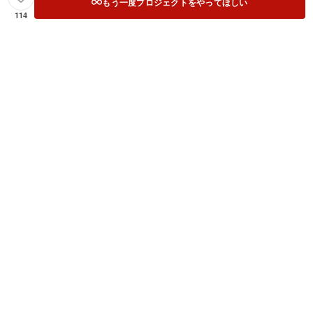
もう一度プロジェクトをやってほしい
114