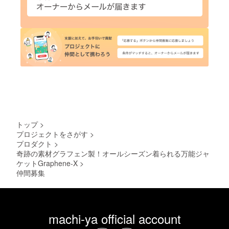
トップ
>
プロジェクトをさがす
>
プロダクト
>
奇跡の素材グラフェン製！オールシーズン着られる万能ジャ
ケットGraphene-X
>
仲間募集
machi-ya official account