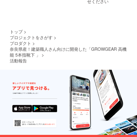
せください
トップ
>
プロジェクトをさがす
>
プロダクト
>
奈良県産！建築職人さん向けに開発した「GROWGEAR 高機
能 5本指靴下 」
>
活動報告