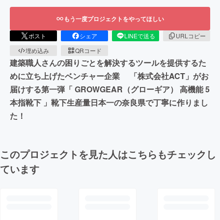
もう一度プロジェクトをやってほしい
ポスト
シェア
LINEで送る
URLコピー
埋め込み
QRコード
建築職人さんの困りごとを解決するツールを提供するた
めに立ち上げたベンチャー企業 「株式会社ACT」がお
届けする第一弾「 GROWGEAR（グローギア） 高機能 5
本指靴下 」靴下生産量日本一の奈良県で丁寧に作りまし
た！
このプロジェクトを見た人はこちらもチェックし
ています