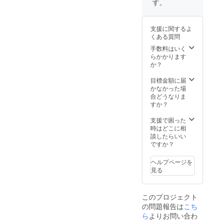
す。
支援に関するよ
くある質問
手数料はいく
らかかります
か？
目標金額に届
かなかった場
合どうなりま
すか？
支援で困った
時はどこに相
談したらいい
ですか？
ヘルプページを
見る
このプロジェクト
の問題報告は
こち
ら
よりお問い合わ