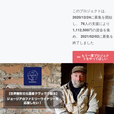
このプロジェクトは、
2020/12/24
に募集を開始
し、
76
人の支援により
1,112,500
円の資金を集
め、
2021/02/02
に募集を
終了しました
もう一度プロジェク
トをやってほしい