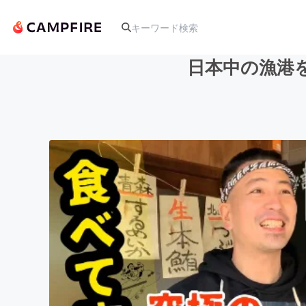
日本中の漁港
人気のプロジェクト
アート・写真
テクノロジー・ガジェット
映像・映画
ビジネス・起業