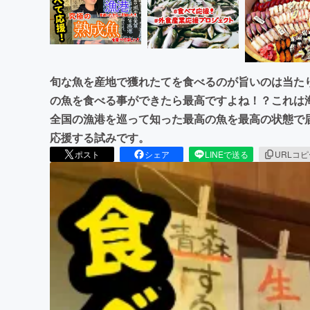
旬な魚を産地で獲れたてを食べるのが旨いのは当た
の魚を食べる事ができたら最高ですよね！？これは
全国の漁港を巡って知った最高の魚を最高の状態で
応援する試みです。
ポスト
シェア
LINEで送る
URLコ