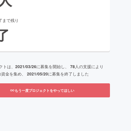
了まで残り
了
クトは、
2021/03/26
に募集を開始し、
78
人の支援により
の資金を集め、
2021/05/20
に募集を終了しました
もう一度プロジェクトをやってほしい