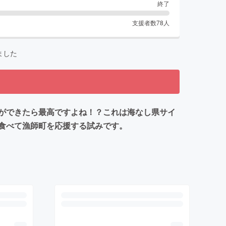
終了
支援者数
78
人
ました
ができたら最高ですよね！？これは海なし県サイ
食べて漁師町を応援する試みです。