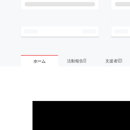
活動報告
支援者
ホーム
9
78