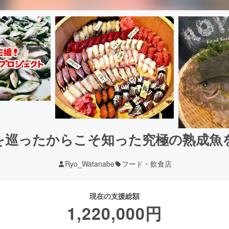
を巡ったからこそ知った究極の熟成魚
Ryo_Watanabe
フード・飲食店
現在の支援総額
1,220,000
円