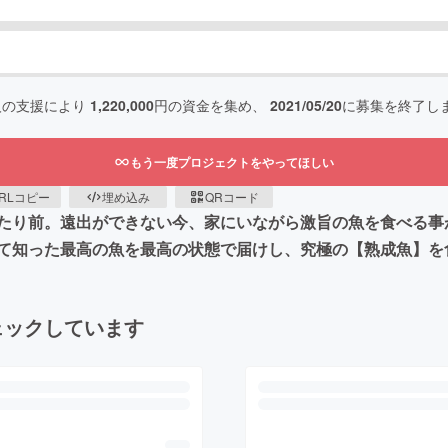
人の支援により
1,220,000
円の資金を集め、
2021/05/20
に募集を終了し
もう一度プロジェクトをやってほしい
RLコピー
埋め込み
QRコード
たり前。遠出ができない今、家にいながら激旨の魚を食べる事
て知った最高の魚を最高の状態で届けし、究極の【熟成魚】を
ェックしています