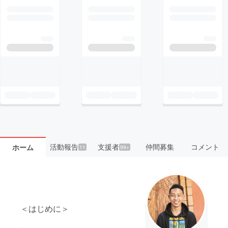
活動報告
支援者
仲間募集
コメント
ホーム
11
99+
＜はじめに＞