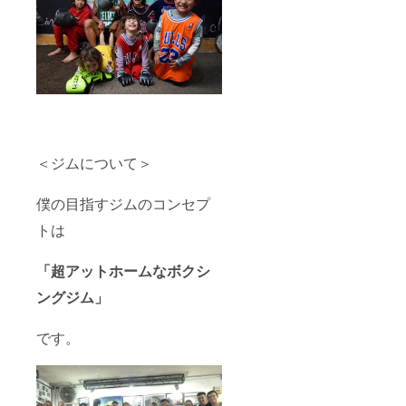
＜ジムについて＞
僕の目指すジムのコンセプ
トは
「超アットホームなボクシ
ングジム」
です。