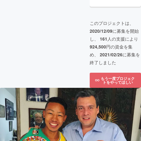
このプロジェクトは、
2020/12/09
に募集を開始
し、
161
人の支援により
924,500
円の資金を集
め、
2021/02/26
に募集を
終了しました
もう一度プロジェク
トをやってほしい