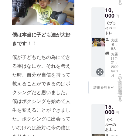
す
る
す。僕
たくさ
10,
の気持
んの笑
ちとし
000
顔をお
円
てzoom
届けし
《プラ
か
ます！※
イベー
Skype
郵送費
トレッ
でお礼
僕は本当に子ども達が大好
はこち
スン1回
を伝え
らが負
支援
券》 ジ
きです！！
させて
担致し
者：
ム設立
いただ
ます
9人
後、90
きたい
お届
僕が子どもたちの為にでき
分間の
と思っ
け予
プライ
ていま
定：
る事はなにか。それを考え
ベート
2022
す。 ※
年01
レッス
最大30
た時、自分が自信を持って
こ
月
ンを行
分を予
の
リ
いま
定して
タ
教えることができるのはボ
ー
す。取
おりま
ン
詳細を見る
を
得した
クシングだと思いました。
す ※日
選
択
資格を
程、時
す
る
僕はボクシングを始めて人
活か
間は
15,
し、筋
メール
生を変えることができまし
トレ方
000
にて要
円
法や食
相談
た。ボクシングに出会って
《ペ
事管理
ルーの
につい
いなければ絶対に今の僕は
お土
てなど
産》 マ
のボク